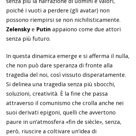
senza più la narrazione di uomini e valori,
poiché i vuoti a perdere (gli avatar) non
possono riempirsi se non nichilisticamente.
Zelensky
e
Putin
appaiono come due attori
senza più futuro.
In questa dinamica emerge e si afferma il nulla,
che non può dare speranza di fronte alla
tragedia del noi, così vissuto disperatamente.
Si delinea una tragedia senza più sbocchi,
soluzioni, creatività. È la fine che passa
attraverso il comunismo che crolla anche nei
suoi derivati epigoni, quelli che avvertono
paure in un’atmosfera «fin de siècle», senza,
però, riuscire a coltivare un’idea di