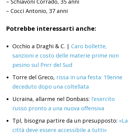
– Schiavoni Corrado, 35 anni
– Cocci Antonio, 37 anni
Potrebbe interessarti anche:
Occhio a Draghi & C. |
Caro bollette,
sanzioni e costo delle materie prime non
pesino sul Pnrr del Sud
Torre del Greco,
rissa in una festa: 19enne
deceduto dopo una coltellata
Ucraina, allarme nel Donbass:
l’esercito
russo pronto a una nuova offensiva
Tpl, bisogna partire da un presupposto:
«La
città deve essere accessibile a tutti»