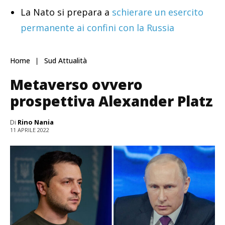
La Nato si prepara a
schierare un esercito
permanente ai confini con la Russia
Home
Sud Attualità
Metaverso ovvero
prospettiva Alexander Platz
Di
Rino Nania
11 APRILE 2022