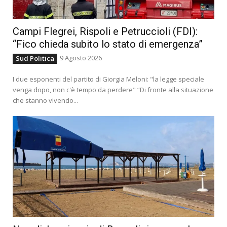
Campi Flegrei, Rispoli e Petruccioli (FDI):
“Fico chieda subito lo stato di emergenza”
9 Agosto 2026
Sud Politica
I due esponenti del partito di Giorgia Meloni: "la legge speciale
venga dopo, non c'è tempo da perdere" “Di fronte alla situazione
che stanno vivendo...