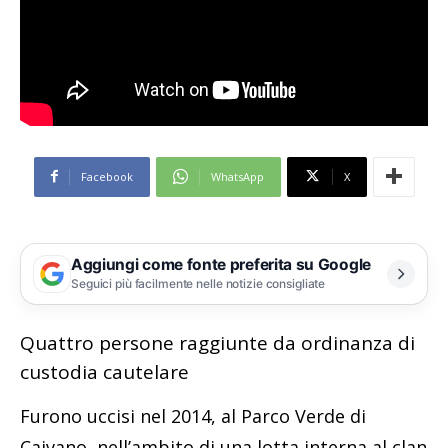
Facebook
WhatsApp
X
Aggiungi come fonte preferita su Google
Seguici più facilmente nelle notizie consigliate
Quattro persone raggiunte da ordinanza di
custodia cautelare
Furono uccisi nel 2014, al Parco Verde di
Caivano, nell’ambito di una lotta interna al clan