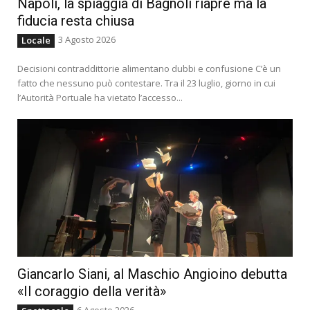
Napoli, la spiaggia di Bagnoli riapre ma la
fiducia resta chiusa
3 Agosto 2026
Locale
Decisioni contraddittorie alimentano dubbi e confusione C’è un
fatto che nessuno può contestare. Tra il 23 luglio, giorno in cui
l’Autorità Portuale ha vietato l’accesso...
Giancarlo Siani, al Maschio Angioino debutta
«Il coraggio della verità»