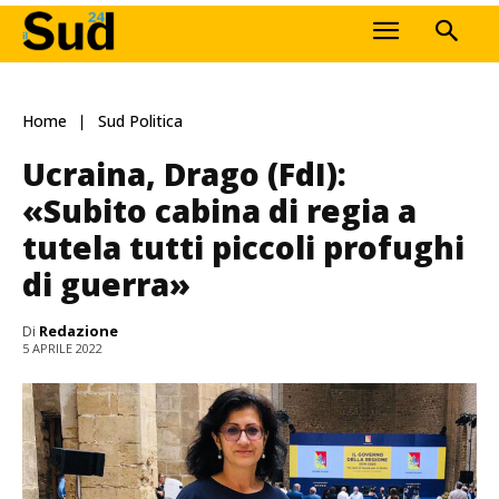
Home
Sud Politica
Ucraina, Drago (FdI):
«Subito cabina di regia a
tutela tutti piccoli profughi
di guerra»
Di
Redazione
5 APRILE 2022