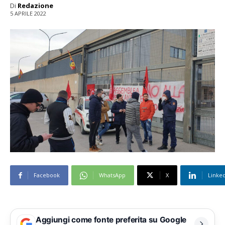
Di
Redazione
5 APRILE 2022
Facebook
WhatsApp
X
Linke
Aggiungi come fonte preferita su Google