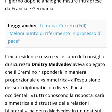
il giorno dopo le analoghe misure intraprese
da Francia e Germania.
Leggi anche:
Ucraina, Cerreto (FdI):
"Meloni punto di riferimento in processo di
pace"
L’ex presidente russo e vice capo del consiglio
di sicurezza
Dmitry Medvedev
aveva spiegato
che il Cremlino risponderà in maniera
proporzionale e «simmetrica» all’espulsione
dei suoi diplomatici da diversi Paesi
occidentali. «Tutti conoscono la risposta: sarà
simmetrica e distruttiva delle relazioni
bilaterali», ha detto Medvedev in un post sul