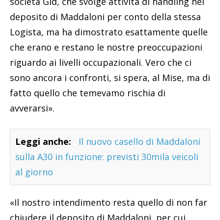
società Gld, che svolge attività di handling nel
deposito di Maddaloni per conto della stessa
Logista, ma ha dimostrato esattamente quelle
che erano e restano le nostre preoccupazioni
riguardo ai livelli occupazionali. Vero che ci
sono ancora i confronti, si spera, al Mise, ma di
fatto quello che temevamo rischia di
avverarsi».
Leggi anche:
Il nuovo casello di Maddaloni
sulla A30 in funzione: previsti 30mila veicoli
al giorno
«Il nostro intendimento resta quello di non far
chiudere il deposito di Maddaloni, per cui