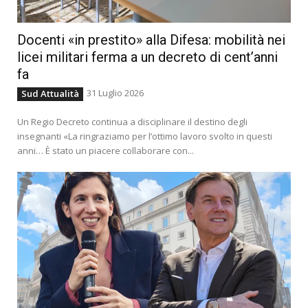
Docenti «in prestito» alla Difesa: mobilità nei
licei militari ferma a un decreto di cent’anni
fa
31 Luglio 2026
Sud Attualità
Un Regio Decreto continua a disciplinare il destino degli
insegnanti «La ringraziamo per l’ottimo lavoro svolto in questi
anni… È stato un piacere collaborare con...