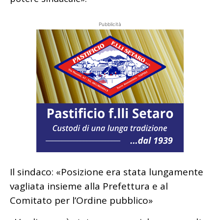
Pubblicità
Il sindaco: «Posizione era stata lungamente
vagliata insieme alla Prefettura e al
Comitato per l’Ordine pubblico»