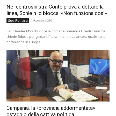
Nel centrosinistra Conte prova a dettare la
linea, Schlein lo blocca: «Non funziona così»
4 Agosto 2026
Sud Politica
Per il leader M5S chi vince le primarie comanda Il centrosinistra
chiede fiducia per guidare l’Italia, ma non sa ancora quale Italia
porterebbe in Europa....
Campania, la «provincia addormentata»
ostaggio della cattiva politica