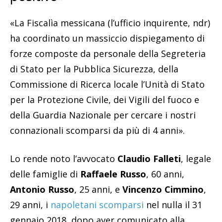
«La Fiscalì­a messicana (l’ufficio inquirente, ndr)
ha coordinato un massiccio dispiegamento di
forze composte da personale della Segreteria
di Stato per la Pubblica Sicurezza, della
Commissione di Ricerca locale l’Unità di Stato
per la Protezione Civile, dei Vigili del fuoco e
della Guardia Nazionale per cercare i nostri
connazionali scomparsi da più di 4 anni».
Lo rende noto l’avvocato
Claudio Falleti
, legale
delle famiglie di
Raffaele Russo
, 60 anni,
Antonio Russo
, 25 anni, e
Vincenzo Cimmino
,
29 anni, i
napoletani scomparsi
nel nulla il 31
gennaio 2018, dopo aver comunicato alla