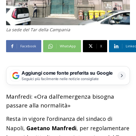
La sede del Tar della Campania
Facebook
WhatsApp
X
Linke
Aggiungi come fonte preferita su Google
Seguici più facilmente nelle notizie consigliate
Manfredi: «Ora dall’emergenza bisogna
passare alla normalità»
Resta in vigore l’ordinanza del sindaco di
Napoli,
Gaetano Manfredi
, per regolamentare