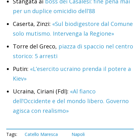
Stangata ai
boss dei Casalesi: fine pena mai
per un duplice omicidio dell’88
Caserta, Zinzi:
«Sul biodigestore dal Comune
solo mutismo. Intervenga la Regione»
Torre del Greco,
piazza di spaccio nel centro
storico: 5 arresti
Putin:
«L’esercito ucraino prenda il potere a
Kiev»
Ucraina, Ciriani (FdI):
«Al fianco
dell’Occidente e del mondo libero. Governo
agisca con realismo»
Tags:
Catello Maresca
Napoli