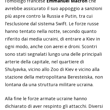
l’omologo francese
Emmanuel Macron
che
avrebbe assicurato il suo appoggio a sanzioni
più aspre contro la Russia e Putin, tra cui
l’esclusione dal sistema Swift. Le forze russe
hanno tentato nella notte, secondo quanto
riferito dai media ucraini, di entrare a Kiev in
ogni modo, anche con aerei e droni. Scontri
sono stati segnalati lungo una delle principali
arterie della capitale, nel quartiere di
Shulyavka, vicino allo Zoo di Kiev e vicino alla
stazione della metropolitana Beresteiska, non
lontana da una struttura militare ucraina.
Alla fine le forze armate ucraine hanno
dichiarato di aver respinto gli attacchi. Diversi