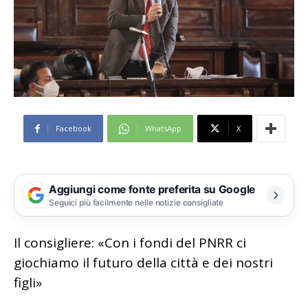
Facebook
WhatsApp
X
Aggiungi come fonte preferita su Google
Seguici più facilmente nelle notizie consigliate
Il consigliere: «Con i fondi del PNRR ci
giochiamo il futuro della città e dei nostri
figli»