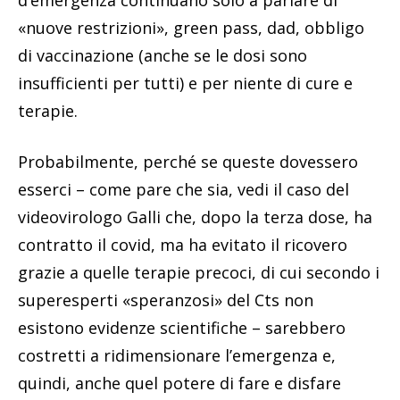
d’emergenza continuano solo a parlare di
«nuove restrizioni», green pass, dad, obbligo
di vaccinazione (anche se le dosi sono
insufficienti per tutti) e per niente di cure e
terapie.
Probabilmente, perché se queste dovessero
esserci – come pare che sia, vedi il caso del
videovirologo Galli che, dopo la terza dose, ha
contratto il covid, ma ha evitato il ricovero
grazie a quelle terapie precoci, di cui secondo i
superesperti «speranzosi» del Cts non
esistono evidenze scientifiche – sarebbero
costretti a ridimensionare l’emergenza e,
quindi, anche quel potere di fare e disfare