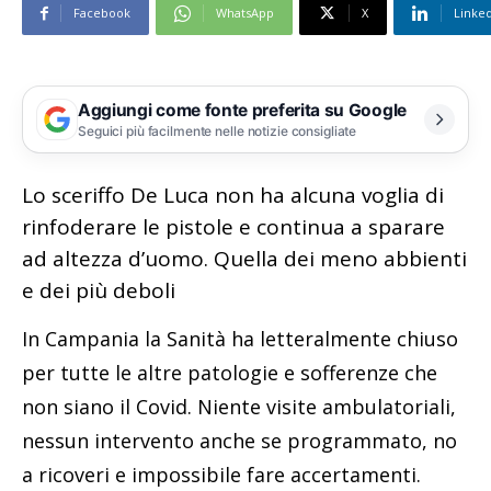
Facebook
WhatsApp
X
Linke
Aggiungi come fonte preferita su Google
Seguici più facilmente nelle notizie consigliate
Lo sceriffo De Luca non ha alcuna voglia di
rinfoderare le pistole e continua a sparare
ad altezza d’uomo. Quella dei meno abbienti
e dei più deboli
In Campania la Sanità ha letteralmente chiuso
per tutte le altre patologie e sofferenze che
non siano il Covid. Niente visite ambulatoriali,
nessun intervento anche se programmato, no
a ricoveri e impossibile fare accertamenti.