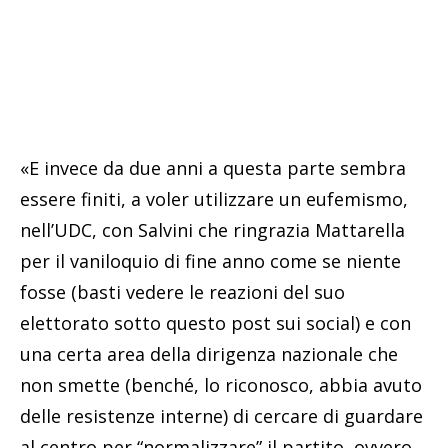
«E invece da due anni a questa parte sembra
essere finiti, a voler utilizzare un eufemismo,
nell’UDC, con Salvini che ringrazia Mattarella
per il vaniloquio di fine anno come se niente
fosse (basti vedere le reazioni del suo
elettorato sotto questo post sui social) e con
una certa area della dirigenza nazionale che
non smette (benché, lo riconosco, abbia avuto
delle resistenze interne) di cercare di guardare
al centro per “normalizzare” il partito, ovvero