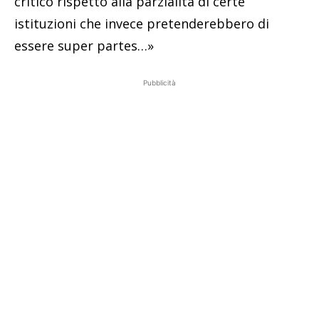
critico rispetto alla parzialità di certe
istituzioni che invece pretenderebbero di
essere super partes…»
Pubblicità