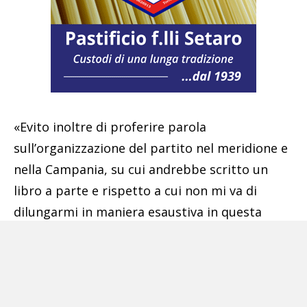
«Evito inoltre di proferire parola
sull’organizzazione del partito nel meridione e
nella Campania, su cui andrebbe scritto un
libro a parte e rispetto a cui non mi va di
dilungarmi in maniera esaustiva in questa
nota, limitandomi a poche considerazioni».
«Devo convenire che il problema è molto più
profondo (ahinoi) dell’essere solo politico o