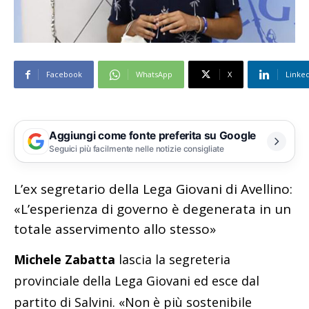
Facebook
WhatsApp
X
Linke
Aggiungi come fonte preferita su Google
Seguici più facilmente nelle notizie consigliate
L’ex segretario della Lega Giovani di Avellino:
«L’esperienza di governo è degenerata in un
totale asservimento allo stesso»
Michele Zabatta
lascia la segreteria
provinciale della Lega Giovani ed esce dal
partito di Salvini. «Non è più sostenibile