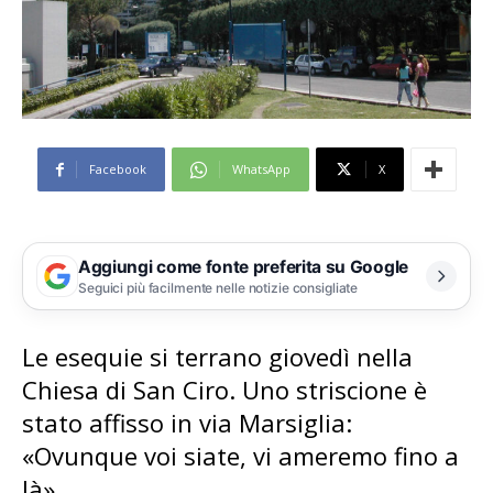
Facebook
WhatsApp
X
Aggiungi come fonte preferita su Google
Seguici più facilmente nelle notizie consigliate
Le esequie si terrano giovedì nella
Chiesa di San Ciro. Uno striscione è
stato affisso in via Marsiglia:
«Ovunque voi siate, vi ameremo fino a
là».