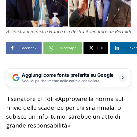
A sinistra il ministro Franco e a destra il senatore de Bertoldi
Facebook
WhatsApp
X
Linke
Aggiungi come fonte preferita su Google
Seguici più facilmente nelle notizie consigliate
Il senatore di FdI: «Approvare la norma sul
rinvio delle scadenze per chi si ammala, o
subisce un infortunio, sarebbe un atto di
grande responsabilità»