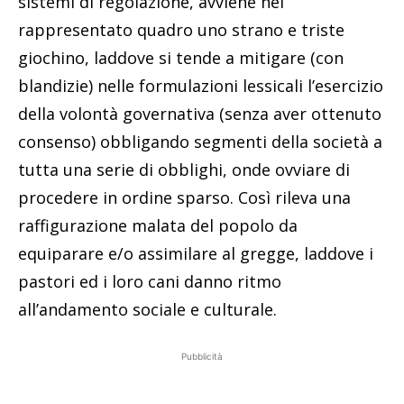
sistemi di regolazione, avviene nel
rappresentato quadro uno strano e triste
giochino, laddove si tende a mitigare (con
blandizie) nelle formulazioni lessicali l’esercizio
della volontà governativa (senza aver ottenuto
consenso) obbligando segmenti della società a
tutta una serie di obblighi, onde ovviare di
procedere in ordine sparso. Così rileva una
raffigurazione malata del popolo da
equiparare e/o assimilare al gregge, laddove i
pastori ed i loro cani danno ritmo
all’andamento sociale e culturale.
Pubblicità