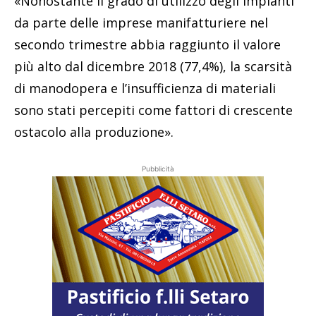
«Nonostante il grado di utilizzo degli impianti
da parte delle imprese manifatturiere nel
secondo trimestre abbia raggiunto il valore
più alto dal dicembre 2018 (77,4%), la scarsità
di manodopera e l’insufficienza di materiali
sono stati percepiti come fattori di crescente
ostacolo alla produzione».
Pubblicità