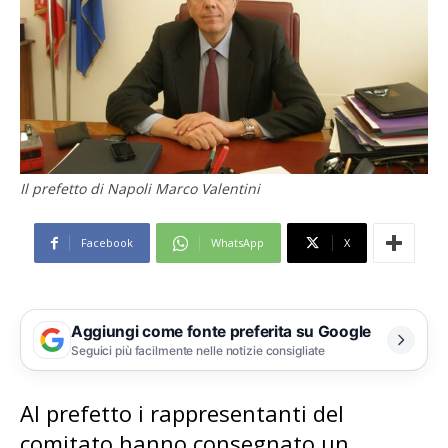
Il prefetto di Napoli Marco Valentini
Facebook
WhatsApp
X
Aggiungi come fonte preferita su Google
Seguici più facilmente nelle notizie consigliate
Al prefetto i rappresentanti del
comitato hanno consegnato un