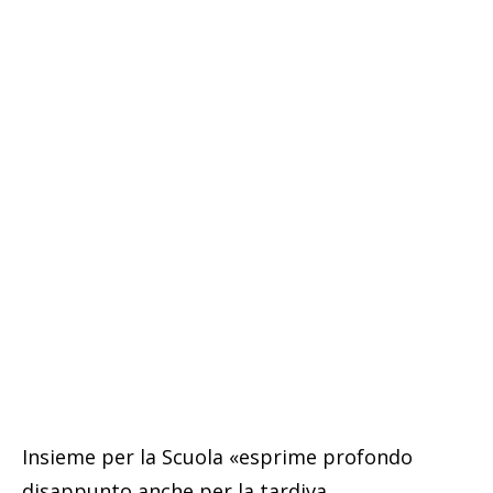
Insieme per la Scuola «esprime profondo
disappunto anche per la tardiva