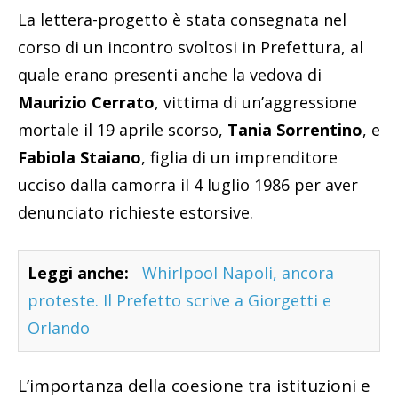
La lettera-progetto è stata consegnata nel
corso di un incontro svoltosi in Prefettura, al
quale erano presenti anche la vedova di
Maurizio Cerrato
, vittima di un’aggressione
mortale il 19 aprile scorso,
Tania Sorrentino
, e
Fabiola Staiano
, figlia di un imprenditore
ucciso dalla camorra il 4 luglio 1986 per aver
denunciato richieste estorsive.
Leggi anche:
Whirlpool Napoli, ancora
proteste. Il Prefetto scrive a Giorgetti e
Orlando
L’importanza della coesione tra istituzioni e