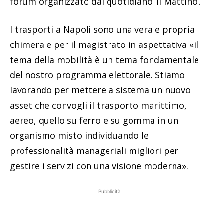
forum organizzato dal quotidiano ‘il Mattino’.
I trasporti a Napoli sono una vera e propria
chimera e per il magistrato in aspettativa «il
tema della mobilità è un tema fondamentale
del nostro programma elettorale. Stiamo
lavorando per mettere a sistema un nuovo
asset che convogli il trasporto marittimo,
aereo, quello su ferro e su gomma in un
organismo misto individuando le
professionalità manageriali migliori per
gestire i servizi con una visione moderna».
Pubblicità