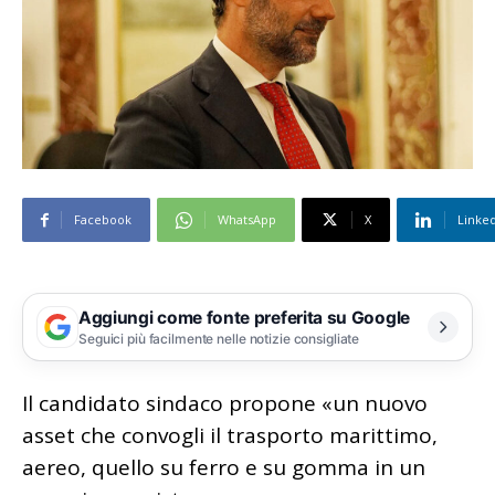
Facebook
WhatsApp
X
Linke
Aggiungi come fonte preferita su Google
Seguici più facilmente nelle notizie consigliate
Il candidato sindaco propone «un nuovo
asset che convogli il trasporto marittimo,
aereo, quello su ferro e su gomma in un