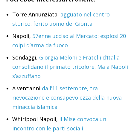
Torre Annunziata,
agguato nel centro
storico: ferito uomo dei Gionta
Napoli,
57enne ucciso al Mercato: esplosi 20
colpi d’arma da fuoco
Sondaggi,
Giorgia Meloni e Fratelli d’Italia
consolidano il primato tricolore. Ma a Napoli
s’azzuffano
A vent’anni
dall’11 settembre, tra
rievocazione e consapevolezza della nuova
minaccia islamica
Whirlpool Napoli,
il Mise convoca un
incontro con le parti sociali