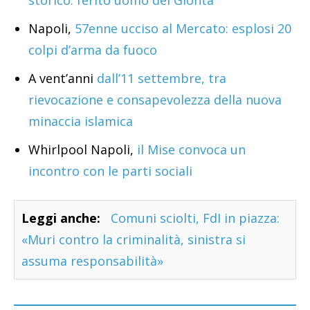
storico: ferito uomo dei Gionta
Napoli,
57enne ucciso al Mercato: esplosi 20
colpi d’arma da fuoco
A vent’anni
dall’11 settembre, tra
rievocazione e consapevolezza della nuova
minaccia islamica
Whirlpool Napoli,
il Mise convoca un
incontro con le parti sociali
Leggi anche:
Comuni sciolti, FdI in piazza:
«Muri contro la criminalità, sinistra si
assuma responsabilità»