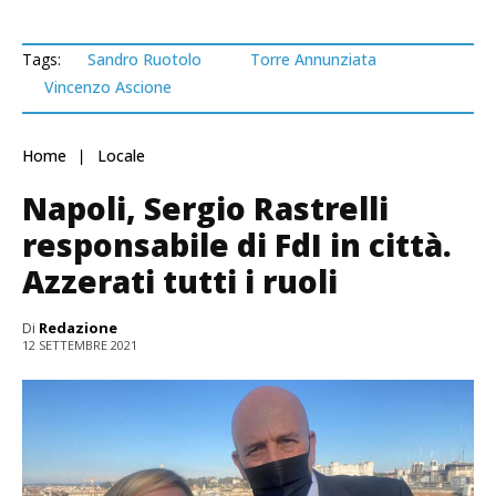
Tags:
Sandro Ruotolo
Torre Annunziata
Vincenzo Ascione
Home
Locale
Napoli, Sergio Rastrelli
responsabile di FdI in città.
Azzerati tutti i ruoli
Di
Redazione
12 SETTEMBRE 2021