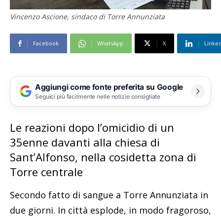
Vincenzo Ascione, sindaco di Torre Annunziata
Facebook
WhatsApp
X
Linke
Aggiungi come fonte preferita su Google
Seguici più facilmente nelle notizie consigliate
Le reazioni dopo l’omicidio di un
35enne davanti alla chiesa di
Sant’Alfonso, nella cosidetta zona di
Torre centrale
Secondo fatto di sangue a Torre Annunziata in
due giorni. In città esplode, in modo fragoroso,