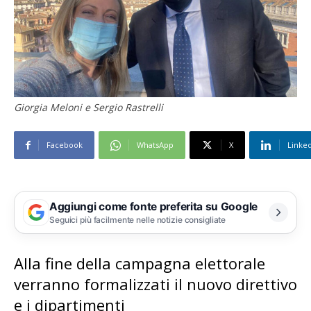
Giorgia Meloni e Sergio Rastrelli
Facebook
WhatsApp
X
Linke
Aggiungi come fonte preferita su Google
Seguici più facilmente nelle notizie consigliate
Alla fine della campagna elettorale
verranno formalizzati il nuovo direttivo
e i dipartimenti