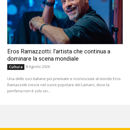
Eros Ramazzotti: l’artista che continua a
dominare la scena mondiale
8 Agosto 2026
Cultura
Una delle voci italiane più premiate e riconosciute al mondo Eros
Ramazzotti cresce nel cuore popolare del Lamaro, dove la
periferia non è solo un...