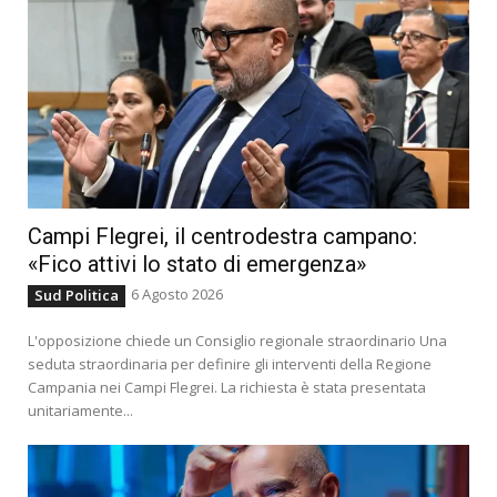
Campi Flegrei, il centrodestra campano:
«Fico attivi lo stato di emergenza»
6 Agosto 2026
Sud Politica
L'opposizione chiede un Consiglio regionale straordinario Una
seduta straordinaria per definire gli interventi della Regione
Campania nei Campi Flegrei. La richiesta è stata presentata
unitariamente...