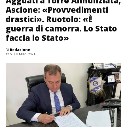
Agguati a Torre Annunziata,
Ascione: «Provvedimenti
drastici». Ruotolo: «È
guerra di camorra. Lo Stato
faccia lo Stato»
Di
Redazione
12 SETTEMBRE 2021