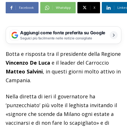
Facebook
WhatsApp
X
Linke
Aggiungi come fonte preferita su Google
Seguici più facilmente nelle notizie consigliate
Botta e risposta tra il presidente della Regione
Vincenzo De Luca
e il leader del Carroccio
Matteo Salvini
, in questi giorni molto attivo in
Campania.
Nella diretta di ieri il governatore ha
‘punzecchiato’ più volte il leghista invitando il
«signore che scende da Milano ogni estate a
vaccinarsi e di non fare lo scapigliato» e di