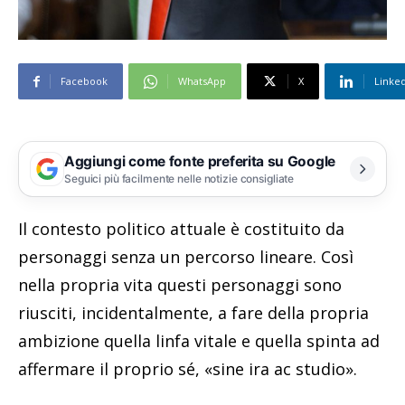
Facebook
WhatsApp
X
Linke
Aggiungi come fonte preferita su Google
Seguici più facilmente nelle notizie consigliate
Il contesto politico attuale è costituito da
personaggi senza un percorso lineare. Così
nella propria vita questi personaggi sono
riusciti, incidentalmente, a fare della propria
ambizione quella linfa vitale e quella spinta ad
affermare il proprio sé, «sine ira ac studio».