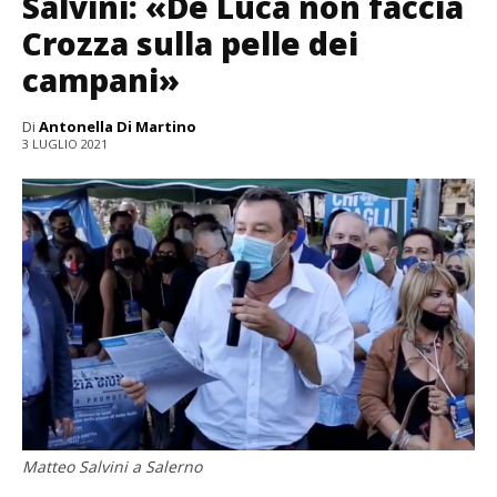
Salvini: «De Luca non faccia
Crozza sulla pelle dei
campani»
Di
Antonella Di Martino
3 LUGLIO 2021
Matteo Salvini a Salerno