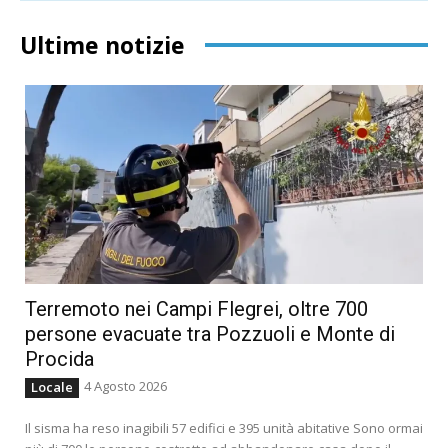
Ultime notizie
Terremoto nei Campi Flegrei, oltre 700
persone evacuate tra Pozzuoli e Monte di
Procida
4 Agosto 2026
Locale
Il sisma ha reso inagibili 57 edifici e 395 unità abitative Sono ormai