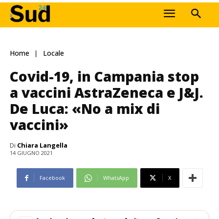
Home
Locale
Covid-19, in Campania stop
a vaccini AstraZeneca e J&J.
De Luca: «No a mix di
vaccini»
Di
Chiara Langella
14 GIUGNO 2021
Facebook
WhatsApp
X