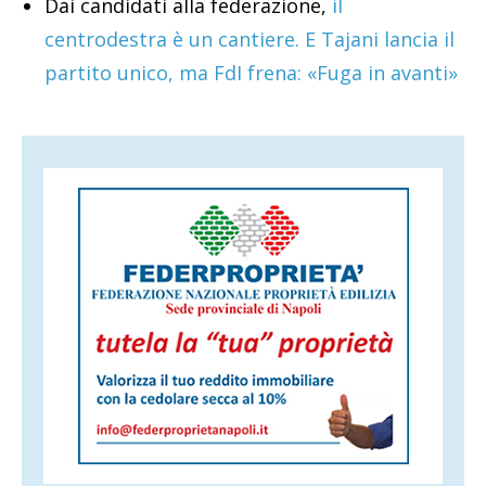
Dai candidati alla federazione,
il
centrodestra è un cantiere. E Tajani lancia il
partito unico, ma FdI frena: «Fuga in avanti»