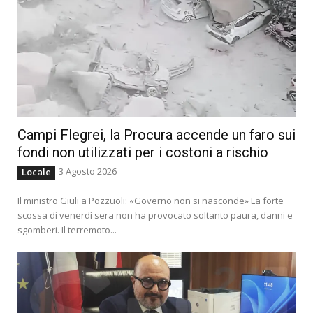
Campi Flegrei, la Procura accende un faro sui
fondi non utilizzati per i costoni a rischio
3 Agosto 2026
Locale
Il ministro Giuli a Pozzuoli: «Governo non si nasconde» La forte
scossa di venerdì sera non ha provocato soltanto paura, danni e
sgomberi. Il terremoto...