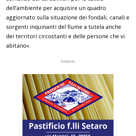
dell’ambiente per acquisire un quadro
aggiornato sulla situazione dei fondali, canali e
sorgenti inquinanti del fiume a tutela anche
dei territori circostanti e delle persone che vi
abitano».
Pubblicità