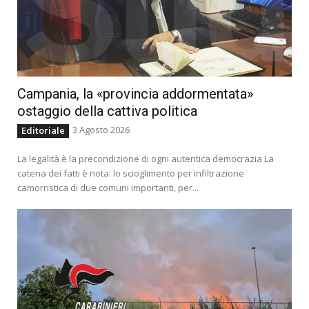
Campania, la «provincia addormentata»
ostaggio della cattiva politica
3 Agosto 2026
Editoriale
La legalità è la precondizione di ogni autentica democrazia La
catena dei fatti è nota: lo scioglimento per infiltrazione
camorristica di due comuni importanti, per...