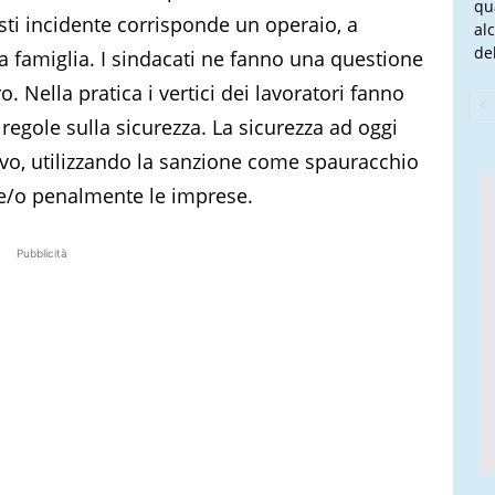
qu
ti incidente corrisponde un operaio, a
al
del
 famiglia. I sindacati ne fanno una questione
o. Nella pratica i vertici dei lavoratori fanno
e regole sulla sicurezza. La sicurezza ad oggi
sivo, utilizzando la sanzione come spauracchio
e/o penalmente le imprese.
Pubblicità