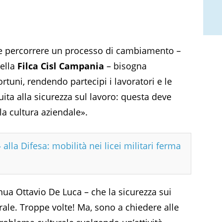
e percorrere un processo di cambiamento –
ella
Filca Cisl Campania
– bisogna
tuni, rendendo partecipi i lavoratori e le
uita alla sicurezza sul lavoro: questa deve
la cultura aziendale».
 alla Difesa: mobilità nei licei militari ferma
nua Ottavio De Luca – che la sicurezza sui
rale. Troppe volte! Ma, sono a chiedere alle