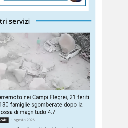
tri servizi
rremoto nei Campi Flegrei, 21 feriti
130 famiglie sgomberate dopo la
ossa di magnitudo 4.7
1 Agosto 2026
cale