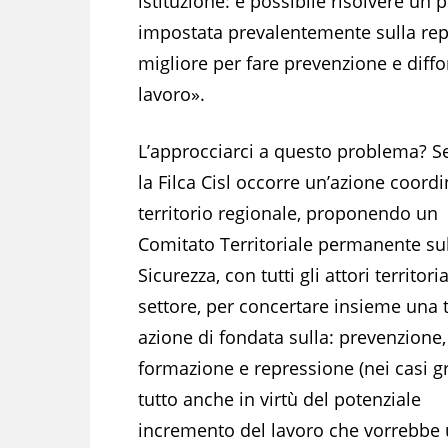
istituzione: è possibile risolvere un
impostata prevalentemente sulla repr
migliore per fare prevenzione e diffo
lavoro».
L’approcciarci a questo problema? 
la Filca Cisl occorre un’azione coordi
territorio regionale, proponendo un
Comitato Territoriale permanente su
Sicurezza, con tutti gli attori territoria
settore, per concertare insieme una t
azione di fondata sulla: prevenzione,
formazione e repressione (nei casi gra
tutto anche in virtù del potenziale
incremento del lavoro che vorrebbe