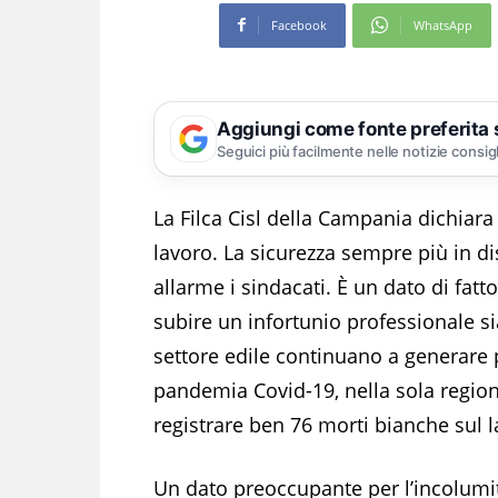
Facebook
WhatsApp
Aggiungi come fonte preferita
Seguici più facilmente nelle notizie consig
La Filca Cisl della Campania dichiara 
lavoro. La sicurezza sempre più in d
allarme i sindacati. È un dato di fatto
subire un infortunio professionale si
settore edile continuano a generare 
pandemia Covid-19, nella sola region
registrare ben 76 morti bianche sul l
Un dato preoccupante per l’incolumità 