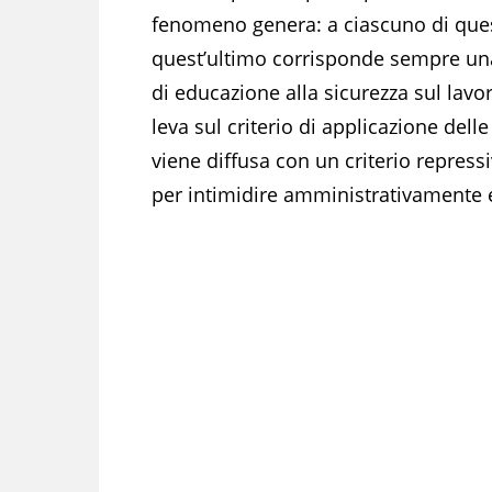
fenomeno genera: a ciascuno di ques
quest’ultimo corrisponde sempre una
di educazione alla sicurezza sul lavor
leva sul criterio di applicazione dell
viene diffusa con un criterio repres
per intimidire amministrativamente 