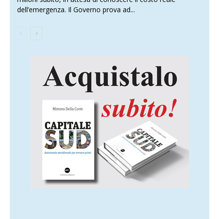
dell’emergenza. Il Governo prova ad...