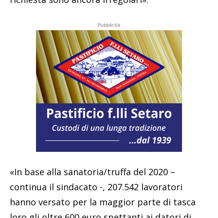
Pubblicità
«In base alla sanatoria/truffa del 2020 –
continua il sindacato -, 207.542 lavoratori
hanno versato per la maggior parte di tasca
loro gli oltre 600 euro spettanti ai datori di