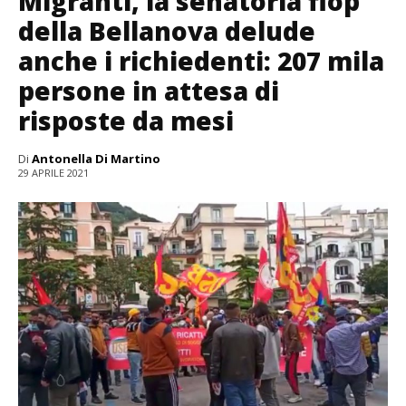
Migranti, la senatoria flop
della Bellanova delude
anche i richiedenti: 207 mila
persone in attesa di
risposte da mesi
Di
Antonella Di Martino
29 APRILE 2021