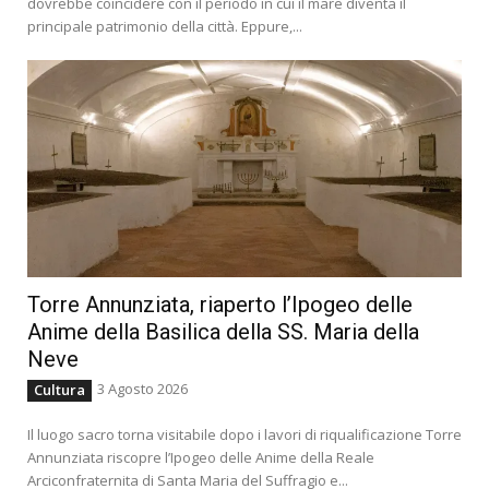
dovrebbe coincidere con il periodo in cui il mare diventa il
principale patrimonio della città. Eppure,...
Torre Annunziata, riaperto l’Ipogeo delle
Anime della Basilica della SS. Maria della
Neve
3 Agosto 2026
Cultura
Il luogo sacro torna visitabile dopo i lavori di riqualificazione Torre
Annunziata riscopre l’Ipogeo delle Anime della Reale
Arciconfraternita di Santa Maria del Suffragio e...