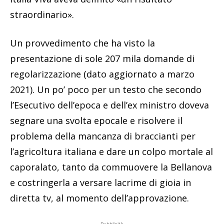
straordinario».
Un provvedimento che ha visto la
presentazione di sole 207 mila domande di
regolarizzazione (dato aggiornato a marzo
2021). Un po’ poco per un testo che secondo
l’Esecutivo dell’epoca e dell’ex ministro doveva
segnare una svolta epocale e risolvere il
problema della mancanza di braccianti per
l’agricoltura italiana e dare un colpo mortale al
caporalato, tanto da commuovere la Bellanova
e costringerla a versare lacrime di gioia in
diretta tv, al momento dell’approvazione.
Pubblicità