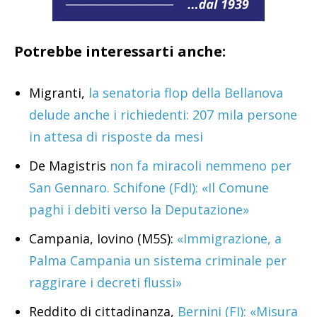
Potrebbe interessarti anche:
Migranti,
la senatoria flop della Bellanova
delude anche i richiedenti: 207 mila persone
in attesa di risposte da mesi
De Magistris
non fa miracoli nemmeno per
San Gennaro. Schifone (FdI): «Il Comune
paghi i debiti verso la Deputazione»
Campania, Iovino (M5S):
«Immigrazione, a
Palma Campania un sistema criminale per
raggirare i decreti flussi»
Reddito di cittadinanza,
Bernini (FI): «Misura