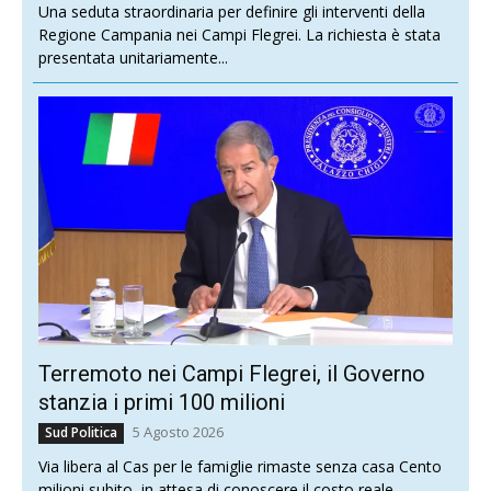
Una seduta straordinaria per definire gli interventi della
Regione Campania nei Campi Flegrei. La richiesta è stata
presentata unitariamente...
Terremoto nei Campi Flegrei, il Governo
stanzia i primi 100 milioni
5 Agosto 2026
Sud Politica
Via libera al Cas per le famiglie rimaste senza casa Cento
milioni subito, in attesa di conoscere il costo reale