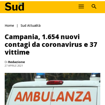
Home
Sud Attualità
Campania, 1.654 nuovi
contagi da coronavirus e 37
vittime
Di
Redazione
27 APRILE 2021