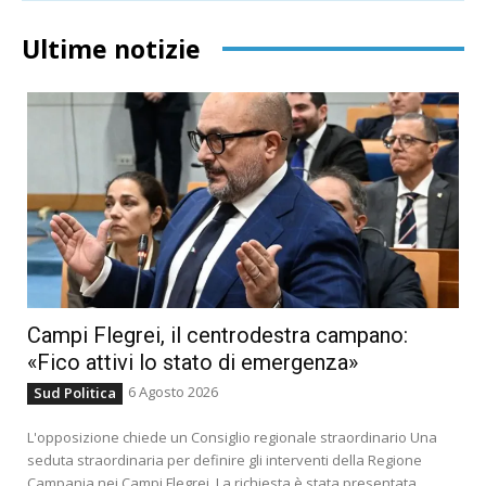
Ultime notizie
Campi Flegrei, il centrodestra campano:
«Fico attivi lo stato di emergenza»
6 Agosto 2026
Sud Politica
L'opposizione chiede un Consiglio regionale straordinario Una
seduta straordinaria per definire gli interventi della Regione
Campania nei Campi Flegrei. La richiesta è stata presentata