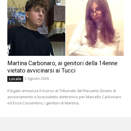
Martina Carbonaro, ai genitori della 14enne
vietato avvicinarsi ai Tucci
5 Agosto 2026
Locale
Il legale annuncia il ricorso al Tribunale del Riesame Divieto di
avvicinamento e braccialetto elettronico per Marcello Carbonaro
ed Enza Cossentino, i genitori di Martina...