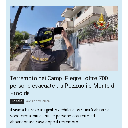
Terremoto nei Campi Flegrei, oltre 700
persone evacuate tra Pozzuoli e Monte di
Procida
4 Agosto 2026
Locale
Il sisma ha reso inagibili 57 edifici e 395 unità abitative
Sono ormai più di 700 le persone costrette ad
abbandonare casa dopo il terremoto...