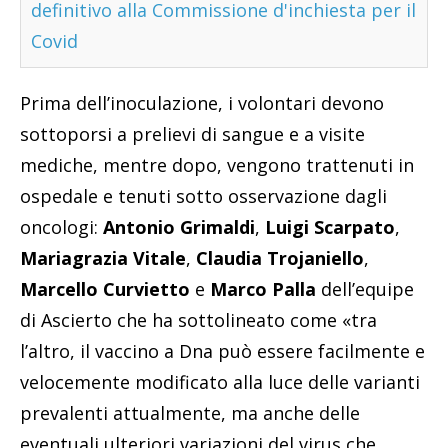
definitivo alla Commissione d'inchiesta per il
Covid
Prima dell’inoculazione, i volontari devono
sottoporsi a prelievi di sangue e a visite
mediche, mentre dopo, vengono trattenuti in
ospedale e tenuti sotto osservazione dagli
oncologi:
Antonio Grimaldi
,
Luigi Scarpato
,
Mariagrazia Vitale
,
Claudia Trojaniello
,
Marcello Curvietto
e
Marco Palla
dell’equipe
di Ascierto che ha sottolineato come «tra
l’altro, il vaccino a Dna può essere facilmente e
velocemente modificato alla luce delle varianti
prevalenti attualmente, ma anche delle
eventuali ulteriori variazioni del virus che