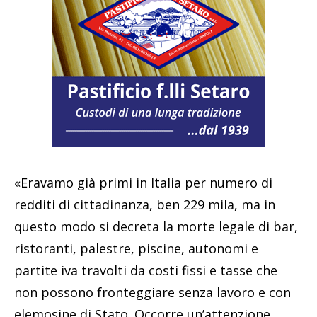
«Eravamo già primi in Italia per numero di
redditi di cittadinanza, ben 229 mila, ma in
questo modo si decreta la morte legale di bar,
ristoranti, palestre, piscine, autonomi e
partite iva travolti da costi fissi e tasse che
non possono fronteggiare senza lavoro e con
elemosine di Stato. Occorre un’attenzione