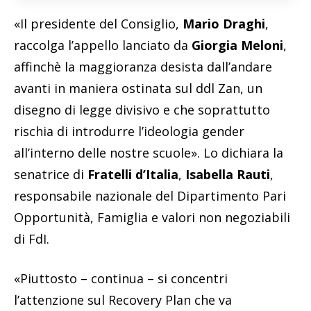
«Il presidente del Consiglio,
Mario Draghi
,
raccolga l’appello lanciato da
Giorgia Meloni
,
affinchè la maggioranza desista dall’andare
avanti in maniera ostinata sul ddl Zan, un
disegno di legge divisivo e che soprattutto
rischia di introdurre l’ideologia gender
all’interno delle nostre scuole». Lo dichiara la
senatrice di
Fratelli d’Italia
,
Isabella Rauti
,
responsabile nazionale del Dipartimento Pari
Opportunità, Famiglia e valori non negoziabili
di FdI.
«Piuttosto – continua – si concentri
l’attenzione sul Recovery Plan che va