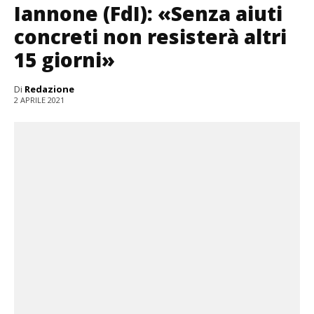
Iannone (FdI): «Senza aiuti
concreti non resisterà altri
15 giorni»
Di
Redazione
2 APRILE 2021