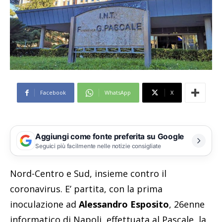
Facebook
WhatsApp
X
Aggiungi come fonte preferita su Google
Seguici più facilmente nelle notizie consigliate
Nord-Centro e Sud, insieme contro il
coronavirus. E’ partita, con la prima
inoculazione ad
Alessandro Esposito
, 26enne
informatico di Napoli, effettuata al Pascale, la