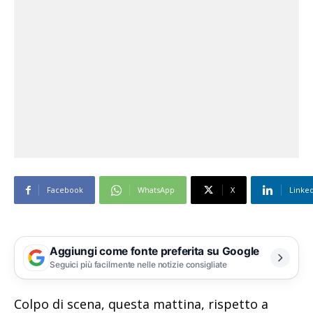
Facebook
WhatsApp
X
Linke
Aggiungi come fonte preferita su Google
Seguici più facilmente nelle notizie consigliate
Colpo di scena, questa mattina, rispetto a