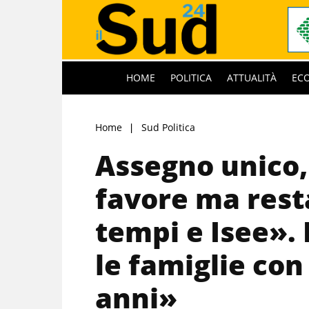
HOME
POLITICA
ATTUALITÀ
EC
Home
Sud Politica
Assegno unico, 
favore ma rest
tempi e Isee».
le famiglie con 
anni»