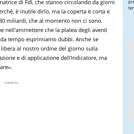
enatrice di FdI, che stanno circolando da giorni
pr
te
rché, è inutile dirlo, ma la coperta è corta e
 30 miliardi, che al momento non ci sono.
e nell’ammettere che la platea degli aventi
ale da tempo esprimiamo dubbi. Anche se
 libera al nostro ordine del giorno sulla
zione e di applicazione dell’Indicatore, ma
are».
Pubblicità