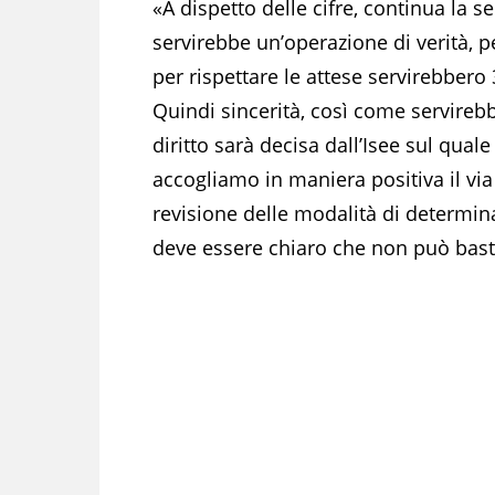
«A dispetto delle cifre, continua la s
servirebbe un’operazione di verità, pe
per rispettare le attese servirebbero
Quindi sincerità, così come servirebb
diritto sarà decisa dall’Isee sul qu
accogliamo in maniera positiva il via
revisione delle modalità di determina
deve essere chiaro che non può bast