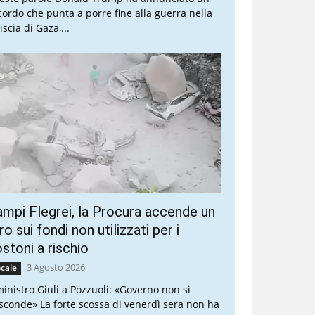
cordo che punta a porre fine alla guerra nella
iscia di Gaza,...
mpi Flegrei, la Procura accende un
ro sui fondi non utilizzati per i
stoni a rischio
3 Agosto 2026
cale
 ministro Giuli a Pozzuoli: «Governo non si
sconde» La forte scossa di venerdì sera non ha