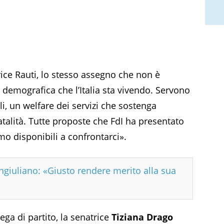
ice Rauti, lo stesso assegno che non è
 demografica che l’Italia sta vivendo. Servono
i, un welfare dei servizi che sostenga
talità. Tutte proposte che FdI ha presentato
o disponibili a confrontarci».
ngiuliano: «Giusto rendere merito alla sua
ega di partito, la senatrice
Tiziana Drago