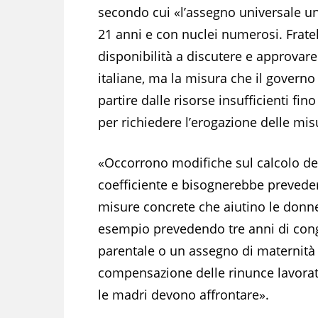
secondo cui «l’assegno universale uni
21 anni e con nuclei numerosi. Fratel
disponibilità a discutere e approvare
italiane, ma la misura che il governo
partire dalle risorse insufficienti fin
per richiedere l’erogazione delle mis
«Occorrono modifiche sul calcolo de
coefficiente e bisognerebbe prevede
misure concrete che aiutino le donn
esempio prevedendo tre anni di co
parentale o un assegno di maternità
compensazione delle rinunce lavorat
le madri devono affrontare».