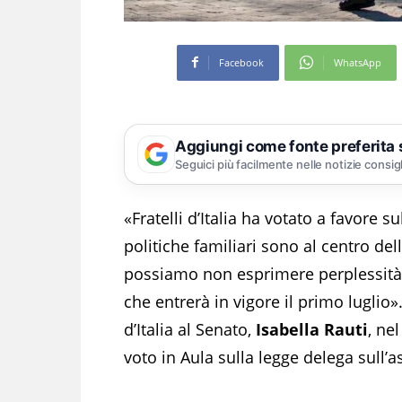
Facebook
WhatsApp
Aggiungi come fonte preferita
Seguici più facilmente nelle notizie consig
«Fratelli d’Italia ha votato a favore 
politiche familiari sono al centro de
possiamo non esprimere perplessità 
che entrerà in vigore il primo luglio». 
d’Italia al Senato,
Isabella Rauti
, ne
voto in Aula sulla legge delega sull’