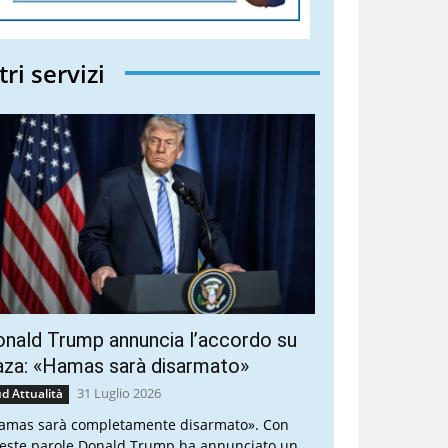
tri servizi
nald Trump annuncia l’accordo su
aza: «Hamas sarà disarmato»
31 Luglio 2026
d Attualità
amas sarà completamente disarmato». Con
este parole Donald Trump ha annunciato un