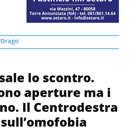
 Drago
sale lo scontro.
dono aperture ma i
ano. Il Centrodestra
 sull’omofobia