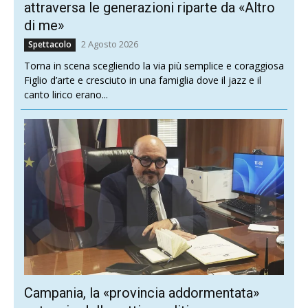
attraversa le generazioni riparte da «Altro
di me»
2 Agosto 2026
Spettacolo
Torna in scena scegliendo la via più semplice e coraggiosa
Figlio d’arte e cresciuto in una famiglia dove il jazz e il
canto lirico erano...
Campania, la «provincia addormentata»