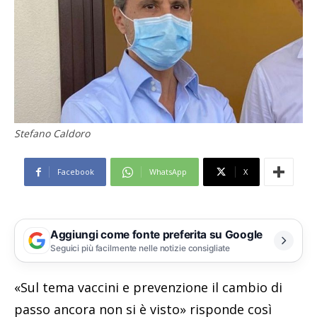
Stefano Caldoro
Facebook
WhatsApp
X
Aggiungi come fonte preferita su Google
Seguici più facilmente nelle notizie consigliate
«Sul tema vaccini e prevenzione il cambio di
passo ancora non si è visto» risponde così