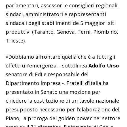
parlamentari, assessori e consiglieri regionali,
sindaci, amministratori e rappresentanti
sindacali degli stabilimenti de 5 maggiori siti
produttivi (Taranto, Genova, Terni, Piombino,
Trieste).
«Dobbiamo affrontare quella che è a tutti gli
effetti un’emergenza – sottolinea
Adolfo Urso
senatore di FdI e responsabile del
Dipartimento Impresa -. Fratelli d’Italia ha
presentato in Senato una mozione per
chiedere la costituzione di un tavolo nazionale
presupposto necessario per l’elaborazione del
Piano, la proroga del golden power nel settore
scaduta il 31 dicembre, l’intervento di Cdp e