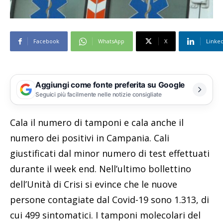
Facebook
WhatsApp
X
Linke
Aggiungi come fonte preferita su Google
Seguici più facilmente nelle notizie consigliate
Cala il numero di tamponi e cala anche il
numero dei positivi in Campania. Cali
giustificati dal minor numero di test effettuati
durante il week end. Nell’ultimo bollettino
dell’Unità di Crisi si evince che le nuove
persone contagiate dal Covid-19 sono 1.313, di
cui 499 sintomatici. I tamponi molecolari del