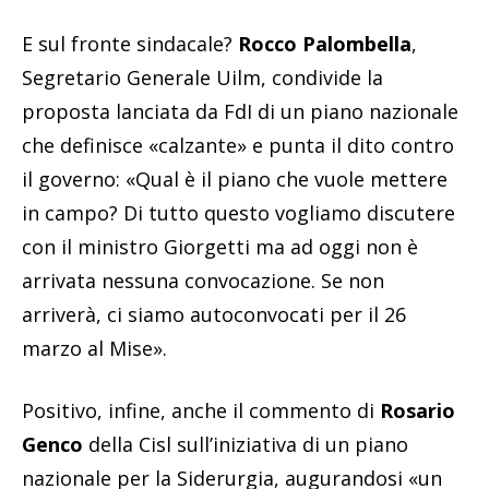
E sul fronte sindacale?
Rocco Palombella
,
Segretario Generale Uilm, condivide la
proposta lanciata da FdI di un piano nazionale
che definisce «calzante» e punta il dito contro
il governo: «Qual è il piano che vuole mettere
in campo? Di tutto questo vogliamo discutere
con il ministro Giorgetti ma ad oggi non è
arrivata nessuna convocazione. Se non
arriverà, ci siamo autoconvocati per il 26
marzo al Mise».
Positivo, infine, anche il commento di
Rosario
Genco
della Cisl sull’iniziativa di un piano
nazionale per la Siderurgia, augurandosi «un