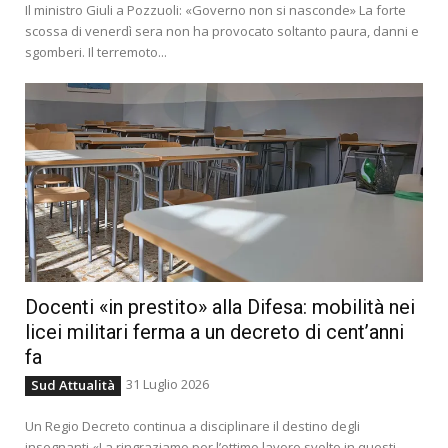
Il ministro Giuli a Pozzuoli: «Governo non si nasconde» La forte
scossa di venerdì sera non ha provocato soltanto paura, danni e
sgomberi. Il terremoto...
Docenti «in prestito» alla Difesa: mobilità nei
licei militari ferma a un decreto di cent’anni
fa
31 Luglio 2026
Sud Attualità
Un Regio Decreto continua a disciplinare il destino degli
insegnanti «La ringraziamo per l’ottimo lavoro svolto in questi