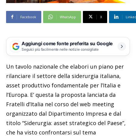
Facebook
WhatsApp
X
Linke
Aggiungi come fonte preferita su Google
Seguici più facilmente nelle notizie consigliate
Un tavolo nazionale che elabori un piano per
rilanciare il settore della siderurgia italiana,
asset produttivo fondamentale per l’Italia e
l’Europa. E’ questa la proposta lanciata da
Fratelli d’Italia nel corso del web meeting
organizzato dal Dipartimento Impresa e dal
titolo “Siderurgia: asset strategico del Paese”,
che ha visto confrontarsi sul tema