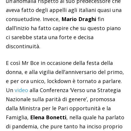
un’anomalia rispetto al suo predecessore che
aveva fatto degli appelli agli italiani quasi una
consuetudine. Invece,
Mario Draghi
fin
dall’inizio ha fatto capire che su questo piano
ci sarebbe stata una forte e decisa
discontinuità.
E così Mr Bce in occasione della festa della
donna, e alla vigilia dell’anniversario del primo,
e per ora unico, lockdown è tornato a parlare.
Un
video
alla Conferenza ‘Verso una Strategia
Nazionale sulla parità di genere’, promossa
dalla Ministra per le Pari opportunità e la
Famiglia,
Elena Bonetti
, nella quale ha parlato
di pandemia, che pure tanto ha inciso proprio