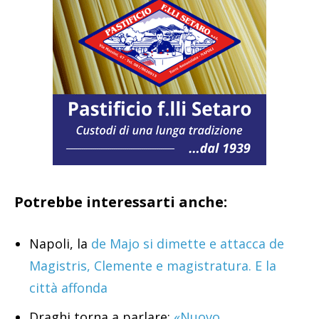
Potrebbe interessarti anche:
Napoli, la
de Majo si dimette e attacca de
Magistris, Clemente e magistratura. E la
città affonda
Draghi torna a parlare:
«Nuovo