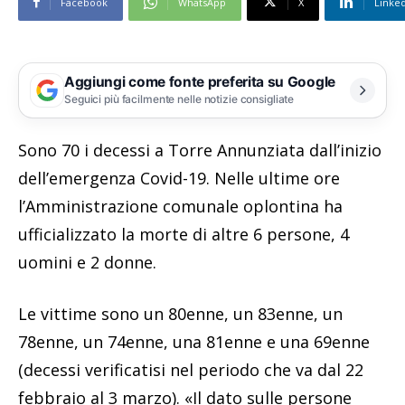
Facebook
WhatsApp
X
Linke
Aggiungi come fonte preferita su Google
Seguici più facilmente nelle notizie consigliate
Sono 70 i decessi a Torre Annunziata dall’inizio
dell’emergenza Covid-19. Nelle ultime ore
l’Amministrazione comunale oplontina ha
ufficializzato la morte di altre 6 persone, 4
uomini e 2 donne.
Le vittime sono un 80enne, un 83enne, un
78enne, un 74enne, una 81enne e una 69enne
(decessi verificatisi nel periodo che va dal 22
febbraio al 3 marzo). «Il dato sulle persone