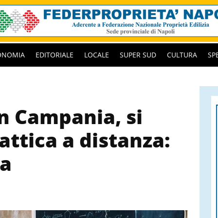
ONOMIA
EDITORIALE
LOCALE
SUPER SUD
CULTURA
SP
in Campania, si
dattica a distanza:
za