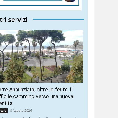
tri servizi
rre Annunziata, oltre le ferite: il
fficile cammino verso una nuova
entità
8 Agosto 2026
cale