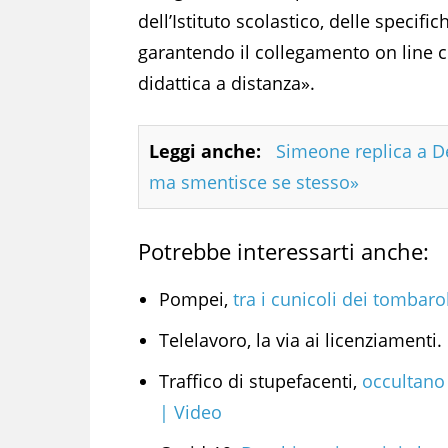
dell’Istituto scolastico, delle specifi
garantendo il collegamento on line co
didattica a distanza».
Leggi anche:
Simeone replica a De
ma smentisce se stesso»
Potrebbe interessarti anche:
Pompei,
tra i cunicoli dei tombaro
Telelavoro, la via ai licenziamenti.
Traffico di stupefacenti,
occultano 
| Video