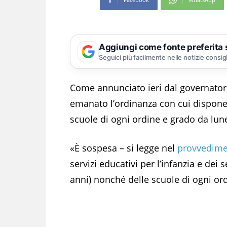
Aggiungi come fonte preferita
Seguici più facilmente nelle notizie consig
Come annunciato ieri dal governato
emanato l’ordinanza con cui dispone i
scuole di ogni ordine e grado da lun
«È sospesa – si legge nel
provvedim
servizi educativi per l’infanzia e dei s
anni) nonché delle scuole di ogni or