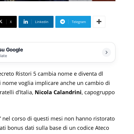
X
Linkedin
Telegram
 su Google
liate
creto Ristori 5 cambia nome e diventa dl
i nome voglia implicare anche un cambio di
atelli d’Italia,
Nicola Calandrini
, capogruppo
’ nel corso di questi mesi non hanno ristorato
tati bonus dati sulla base di un codice Ateco