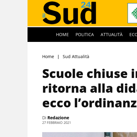
HOME
POLITICA
ATTUALITÀ
EC
Home
Sud Attualità
Scuole chiuse 
ritorna alla di
ecco l’ordinan
Di
Redazione
27 FEBBRAIO 2021