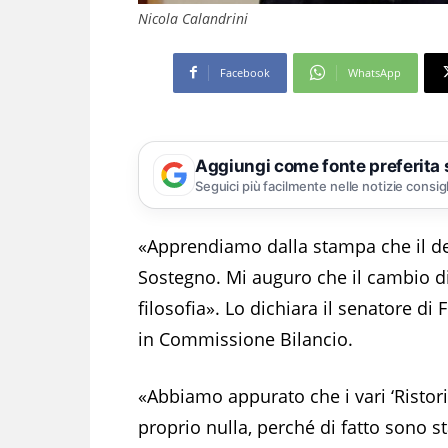
Nicola Calandrini
Facebook
WhatsApp
Aggiungi come fonte preferita
Seguici più facilmente nelle notizie consig
«Apprendiamo dalla stampa che il de
Sostegno. Mi auguro che il cambio d
filosofia». Lo dichiara il senatore di Fr
in Commissione Bilancio.
«Abbiamo appurato che i vari ‘Ristori
proprio nulla, perché di fatto sono s