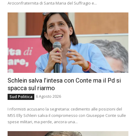
Arciconfraternita di Santa Maria del Suffragio e...
Schlein salva l’intesa con Conte ma il Pd si
spacca sul riarmo
6 Agosto 2026
Sud Politica
I riformisti accusano la segretaria: cedimento alle posizioni del
M5S Elly Schlein salva il compromesso con Giuseppe Conte sulle
spese militari, ma perde, ancora una...