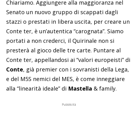
Chiariamo. Aggiungere alla maggioranza nel
Senato un nuovo gruppo di scappati dagli
stazzi o prestati in libera uscita, per creare un
Conte ter, è un’autentica “carognata”. Siamo
portati a non crederci, il Quirinale non si
presterà al gioco delle tre carte. Puntare al
Conte ter, appellandosi ai “valori europeisti” di
Conte
, già premier con i sovranisti della Lega,
e del M5S nemici del MES, è come inneggiare
alla “linearità ideale” di
Mastella
& family.
Pubblicità