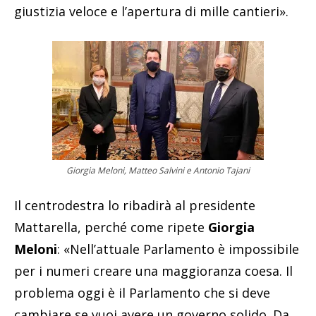
giustizia veloce e l’apertura di mille cantieri».
Giorgia Meloni, Matteo Salvini e Antonio Tajani
Il centrodestra lo ribadirà al presidente
Mattarella, perché come ripete
Giorgia
Meloni
: «Nell’attuale Parlamento è impossibile
per i numeri creare una maggioranza coesa. Il
problema oggi è il Parlamento che si deve
cambiare se vuoi avere un governo solido. Da