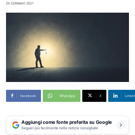
29 GENNAIO 2021
Facebook
WhatsApp
X
Linke
Aggiungi come fonte preferita su Google
Seguici più facilmente nelle notizie consigliate