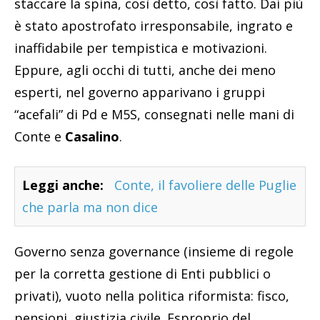
staccare la spina, così detto, così fatto. Dai più
è stato apostrofato irresponsabile, ingrato e
inaffidabile per tempistica e motivazioni.
Eppure, agli occhi di tutti, anche dei meno
esperti, nel governo apparivano i gruppi
“acefali” di Pd e M5S, consegnati nelle mani di
Conte e
Casalino
.
Leggi anche:
Conte, il favoliere delle Puglie
che parla ma non dice
Governo senza governance (insieme di regole
per la corretta gestione di Enti pubblici o
privati), vuoto nella politica riformista: fisco,
pensioni, giustizia civile. Esproprio del