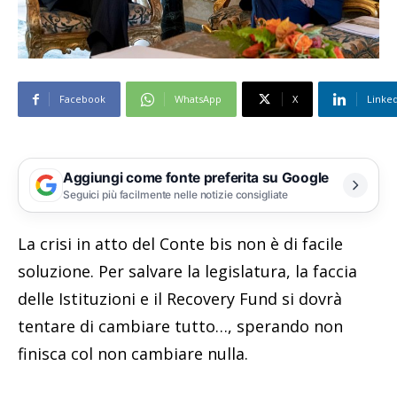
Facebook
WhatsApp
X
Linke
Aggiungi come fonte preferita su Google
Seguici più facilmente nelle notizie consigliate
La crisi in atto del Conte bis non è di facile
soluzione. Per salvare la legislatura, la faccia
delle Istituzioni e il Recovery Fund si dovrà
tentare di cambiare tutto…, sperando non
finisca col non cambiare nulla.