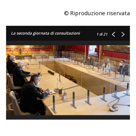
© Riproduzione riservata
La seconda giornata di consultazioni
1
di 21