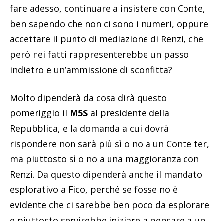
fare adesso, continuare a insistere con Conte,
ben sapendo che non ci sono i numeri, oppure
accettare il punto di mediazione di Renzi, che
però nei fatti rappresenterebbe un passo
indietro e un’ammissione di sconfitta?
Molto dipenderà da cosa dirà questo
pomeriggio il
M5S
al presidente della
Repubblica, e la domanda a cui dovrà
rispondere non sarà più sì o no a un Conte ter,
ma piuttosto sì o no a una maggioranza con
Renzi. Da questo dipenderà anche il mandato
esplorativo a Fico, perché se fosse no è
evidente che ci sarebbe ben poco da esplorare
e piuttosto servirebbe iniziare a pensare a un