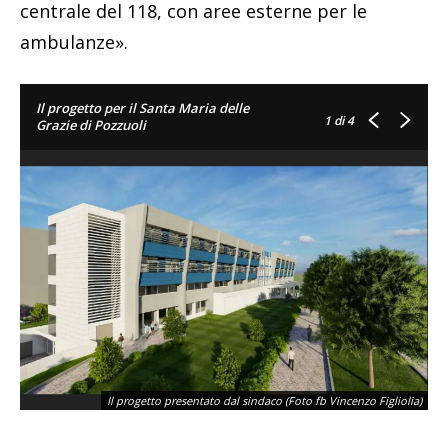
centrale del 118, con aree esterne per le
ambulanze».
Il progetto per il Santa Maria delle
1
di 4
Grazie di Pozzuoli
Il progetto presentato dal sindaco (Foto fb Vincenzo Figliolia)