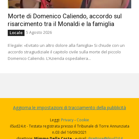
Morte di Domenico Caliendo, accordo sul
risarcimento tra il Monaldi e la famiglia
5 Agosto 2026
Locale
Il legale: «Evitato un altro dolore alla famiglia» Si chiude con un
accordo stragiudiziale il capitolo civile sulla morte del piccolo
Domenico Caliendo. L’Azienda ospedaliera...
Aggiorna le impostazioni di tracciamento della pubblicità
Leggi:
Privacy
-
Cookie
ilSud24.it - Testata registrata presso il Tribunale di Torre Annunziata
n.03 del 16/09/2021
direttore:
Mimmo Della Corte
- e-mail:
direttore@ilsud24.it