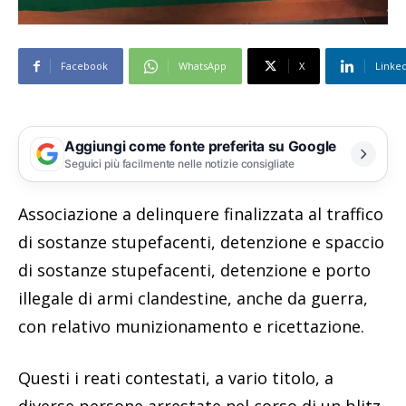
Facebook
WhatsApp
X
Linke
Aggiungi come fonte preferita su Google
Seguici più facilmente nelle notizie consigliate
Associazione a delinquere finalizzata al traffico
di sostanze stupefacenti, detenzione e spaccio
di sostanze stupefacenti, detenzione e porto
illegale di armi clandestine, anche da guerra,
con relativo munizionamento e ricettazione.
Questi i reati contestati, a vario titolo, a