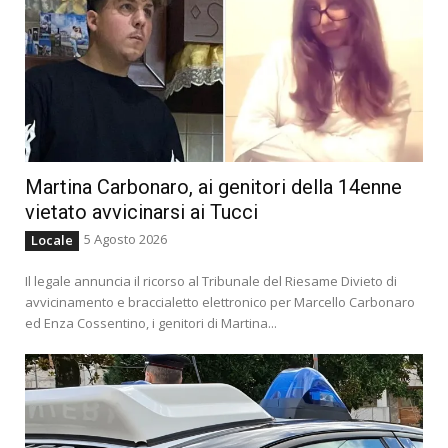
Martina Carbonaro, ai genitori della 14enne
vietato avvicinarsi ai Tucci
5 Agosto 2026
Locale
Il legale annuncia il ricorso al Tribunale del Riesame Divieto di
avvicinamento e braccialetto elettronico per Marcello Carbonaro
ed Enza Cossentino, i genitori di Martina...