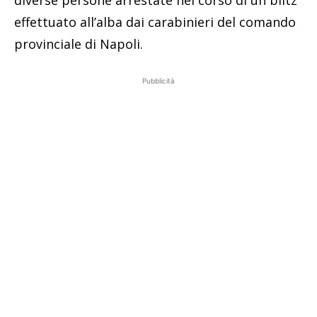
diverse persone arrestate nel corso di un blitz
effettuato all’alba dai carabinieri del comando
provinciale di Napoli.
Pubblicità