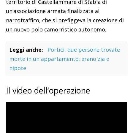
territorio di Castellammare di Stabia di
un’associazione armata finalizzata al
narcotraffico, che si prefiggeva la creazione di
un nuovo polo camorristico autonomo.
Leggi anche:
Portici, due persone trovate
morte in un appartamento: erano zia e
nipote
Il video dell’operazione