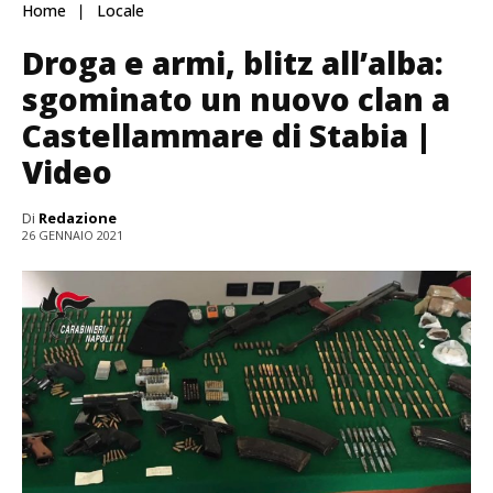
Home
Locale
Droga e armi, blitz all’alba:
sgominato un nuovo clan a
Castellammare di Stabia |
Video
Di
Redazione
26 GENNAIO 2021