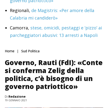
governo patriottico»
Regionali,
de Magistris: «Per amore della
Calabria mi candiderò»
Camorra,
stese, omicidi, pestaggi e ‘pizzo’ ai
parcheggiatori abusivi: 13 arresti a Napoli
Home
Sud Politica
Governo, Rauti (FdI): «Conte
si conferma Zelig della
politica, c’è bisogno di un
governo patriottico»
Di
Redazione
19 GENNAIO 2021