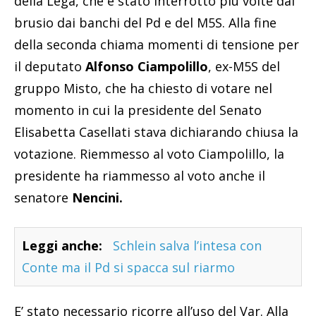
della Lega, che è stato interrotto più volte dal
brusio dai banchi del Pd e del M5S. Alla fine
della seconda chiama momenti di tensione per
il deputato
Alfonso Ciampolillo
, ex-M5S del
gruppo Misto, che ha chiesto di votare nel
momento in cui la presidente del Senato
Elisabetta Casellati stava dichiarando chiusa la
votazione. Riemmesso al voto Ciampolillo, la
presidente ha riammesso al voto anche il
senatore
Nencini.
Leggi anche:
Schlein salva l’intesa con
Conte ma il Pd si spacca sul riarmo
E’ stato necessario ricorre all’uso del Var. Alla