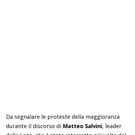
Da segnalare le proteste della maggioranza
durante il discorso di
Matteo Salvini
, leader