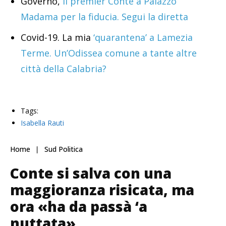
Governo,
il premier Conte a Palazzo
Madama per la fiducia. Segui la diretta
Covid-19. La mia
‘quarantena’ a Lamezia
Terme. Un’Odissea comune a tante altre
città della Calabria?
Tags:
Isabella Rauti
Home
Sud Politica
Conte si salva con una
maggioranza risicata, ma
ora «ha da passà ‘a
nuttata»