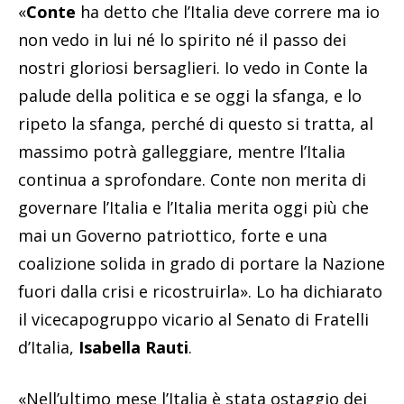
«
Conte
ha detto che l’Italia deve correre ma io
non vedo in lui né lo spirito né il passo dei
nostri gloriosi bersaglieri. Io vedo in Conte la
palude della politica e se oggi la sfanga, e lo
ripeto la sfanga, perché di questo si tratta, al
massimo potrà galleggiare, mentre l’Italia
continua a sprofondare. Conte non merita di
governare l’Italia e l’Italia merita oggi più che
mai un Governo patriottico, forte e una
coalizione solida in grado di portare la Nazione
fuori dalla crisi e ricostruirla». Lo ha dichiarato
il vicecapogruppo vicario al Senato di Fratelli
d’Italia,
Isabella Rauti
.
«Nell’ultimo mese l’Italia è stata ostaggio dei