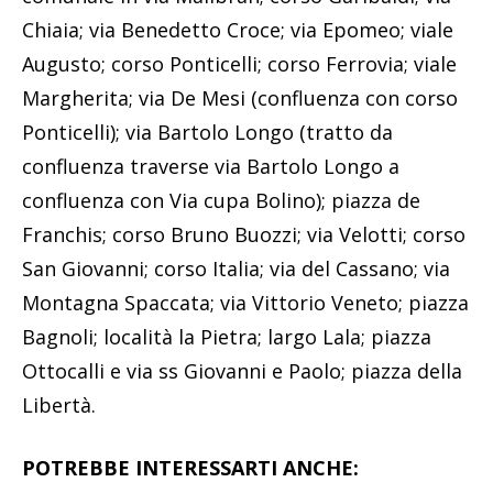
Chiaia; via Benedetto Croce; via Epomeo; viale
Augusto; corso Ponticelli; corso Ferrovia; viale
Margherita; via De Mesi (confluenza con corso
Ponticelli); via Bartolo Longo (tratto da
confluenza traverse via Bartolo Longo a
confluenza con Via cupa Bolino); piazza de
Franchis; corso Bruno Buozzi; via Velotti; corso
San Giovanni; corso Italia; via del Cassano; via
Montagna Spaccata; via Vittorio Veneto; piazza
Bagnoli; località la Pietra; largo Lala; piazza
Ottocalli e via ss Giovanni e Paolo; piazza della
Libertà.
POTREBBE INTERESSARTI ANCHE: