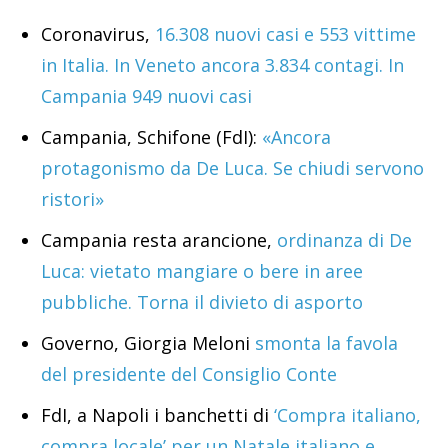
Coronavirus,
16.308 nuovi casi e 553 vittime
in Italia. In Veneto ancora 3.834 contagi. In
Campania 949 nuovi casi
Campania, Schifone (FdI):
«Ancora
protagonismo da De Luca. Se chiudi servono
ristori»
Campania resta arancione,
ordinanza di De
Luca: vietato mangiare o bere in aree
pubbliche. Torna il divieto di asporto
Governo, Giorgia Meloni
smonta la favola
del presidente del Consiglio Conte
FdI, a Napoli i banchetti di
‘Compra italiano,
compra locale’ per un Natale italiano e