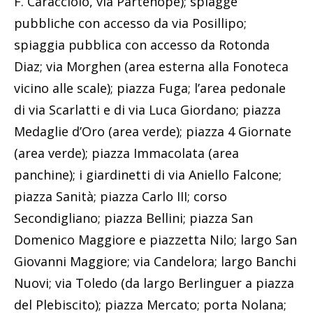
F. Caracciolo, via Partenope); spiagge
pubbliche con accesso da via Posillipo;
spiaggia pubblica con accesso da Rotonda
Diaz; via Morghen (area esterna alla Fonoteca
vicino alle scale); piazza Fuga; l’area pedonale
di via Scarlatti e di via Luca Giordano; piazza
Medaglie d’Oro (area verde); piazza 4 Giornate
(area verde); piazza Immacolata (area
panchine); i giardinetti di via Aniello Falcone;
piazza Sanità; piazza Carlo III; corso
Secondigliano; piazza Bellini; piazza San
Domenico Maggiore e piazzetta Nilo; largo San
Giovanni Maggiore; via Candelora; largo Banchi
Nuovi; via Toledo (da largo Berlinguer a piazza
del Plebiscito); piazza Mercato; porta Nolana;