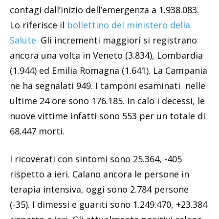
contagi dall’inizio dell’emergenza a 1.938.083.
Lo riferisce il
bollettino del ministero della
Salute.
Gli incrementi maggiori si registrano
ancora una volta in Veneto (3.834), Lombardia
(1.944) ed Emilia Romagna (1.641). La Campania
ne ha segnalati 949. I tamponi esaminati nelle
ultime 24 ore sono 176.185. In calo i decessi, le
nuove vittime infatti sono 553 per un totale di
68.447 morti.
I ricoverati con sintomi sono 25.364, -405
rispetto a ieri. Calano ancora le persone in
terapia intensiva, oggi sono 2.784 persone
(-35). I dimessi e guariti sono 1.249.470, +23.384