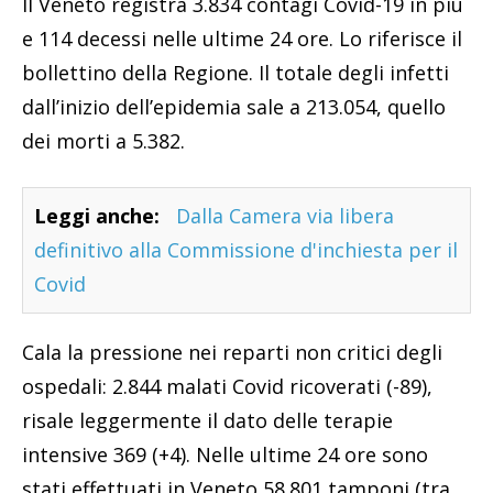
Il Veneto registra 3.834 contagi Covid-19 in più
e 114 decessi nelle ultime 24 ore. Lo riferisce il
bollettino della Regione. Il totale degli infetti
dall’inizio dell’epidemia sale a 213.054, quello
dei morti a 5.382.
Leggi anche:
Dalla Camera via libera
definitivo alla Commissione d'inchiesta per il
Covid
Cala la pressione nei reparti non critici degli
ospedali: 2.844 malati Covid ricoverati (-89),
risale leggermente il dato delle terapie
intensive 369 (+4). Nelle ultime 24 ore sono
stati effettuati in Veneto 58.801 tamponi (tra