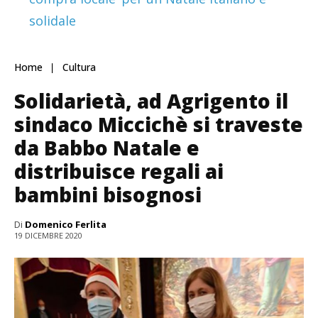
solidale
Home
Cultura
Solidarietà, ad Agrigento il
sindaco Miccichè si traveste
da Babbo Natale e
distribuisce regali ai
bambini bisognosi
Di
Domenico Ferlita
19 DICEMBRE 2020