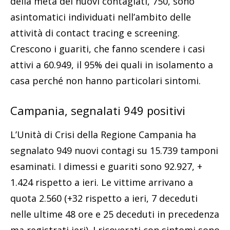
della metà dei nuovi contagiati, 750, sono
asintomatici individuati nell’ambito delle
attività di contact tracing e screening.
Crescono i guariti, che fanno scendere i casi
attivi a 60.949, il 95% dei quali in isolamento a
casa perché non hanno particolari sintomi.
Campania, segnalati 949 positivi
L’Unità di Crisi della Regione Campania ha
segnalato 949 nuovi contagi su 15.739 tamponi
esaminati. I dimessi e guariti sono 92.927, +
1.424 rispetto a ieri. Le vittime arrivano a
quota 2.560 (+32 rispetto a ieri,
7 deceduti
nelle ultime 48 ore e 25 deceduti in precedenza