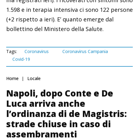
ma registrati ieri
). I ricoverati con sintomi sono
1.598 e in terapia intensiva ci sono 122 persone
(+2 rispetto a ieri). E’ quanto emerge dal
bollettino del Ministero della Salute.
Tags:
Coronavirus
Coronavirus Campania
Covid-19
Home
Locale
Napoli, dopo Conte e De
Luca arriva anche
l’ordinanza di de Magistris:
strade chiuse in caso di
assembramenti