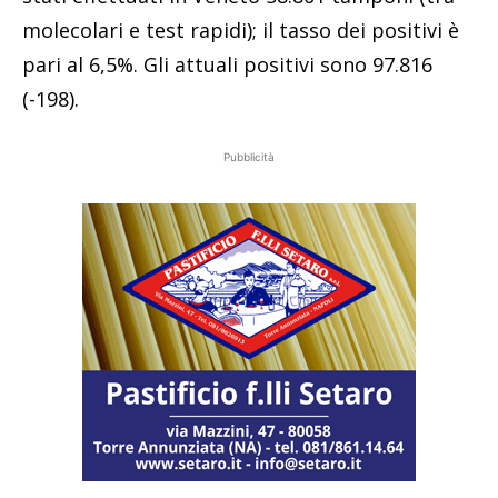
molecolari e test rapidi); il tasso dei positivi è
pari al 6,5%. Gli attuali positivi sono 97.816
(-198).
Pubblicità