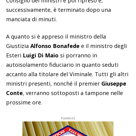
Consiglio dei ministri è poi ripreso e,
successivamente, è terminato dopo una
manciata di minuti.
A quanto si è appreso il ministro della
Giustizia
Alfonso Bonafede
e il ministro degli
Esteri
Luigi Di Maio
si porranno in
autoisolamento fiduciario in quanto seduti
accanto alla titolare del Viminale. Tutti gli altri
ministri presenti, nonché il premier
Giuseppe
Conte
, verranno sottoposti a tampone nelle
prossime ore.
Pubblicità