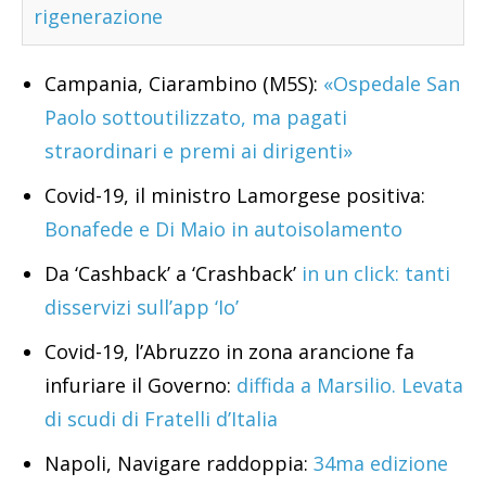
rigenerazione
Campania, Ciarambino (M5S):
«Ospedale San
Paolo sottoutilizzato, ma pagati
straordinari e premi ai dirigenti»
Covid-19, il ministro Lamorgese positiva:
Bonafede e Di Maio in autoisolamento
Da ‘Cashback’ a ‘Crashback’
in un click: tanti
disservizi sull’app ‘Io’
Covid-19, l’Abruzzo in zona arancione fa
infuriare il Governo:
diffida a Marsilio. Levata
di scudi di Fratelli d’Italia
Napoli, Navigare raddoppia:
34ma edizione