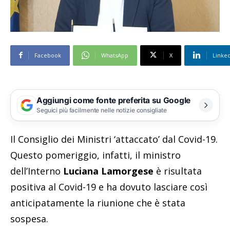
Facebook
WhatsApp
X
Linke
Aggiungi come fonte preferita su Google
Seguici più facilmente nelle notizie consigliate
Il Consiglio dei Ministri ‘attaccato’ dal Covid-19.
Questo pomeriggio, infatti, il ministro
dell’Interno
Luciana Lamorgese
è risultata
positiva al Covid-19 e ha dovuto lasciare così
anticipatamente la riunione che è stata
sospesa.