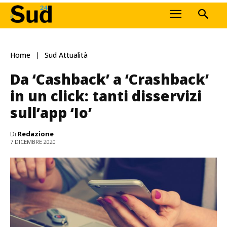
Home
Sud Attualità
Da ‘Cashback’ a ‘Crashback’
in un click: tanti disservizi
sull’app ‘Io’
Di
Redazione
7 DICEMBRE 2020