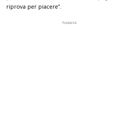
riprova per piacere”.
Pubblicità