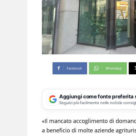
Facebook
WhatsApp
Aggiungi come fonte preferita
Seguici più facilmente nelle notizie consig
«Il mancato accoglimento di domande
a beneficio di molte aziende agrituri