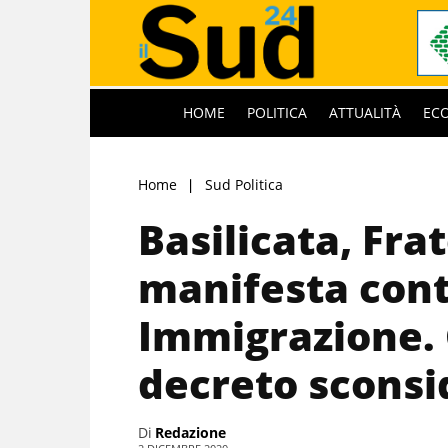
HOME
POLITICA
ATTUALITÀ
EC
Home
Sud Politica
Basilicata, Frate
manifesta contr
Immigrazione. 
decreto sconsi
Di
Redazione