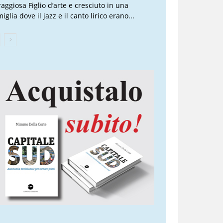
raggiosa Figlio d’arte e cresciuto in una
iglia dove il jazz e il canto lirico erano...