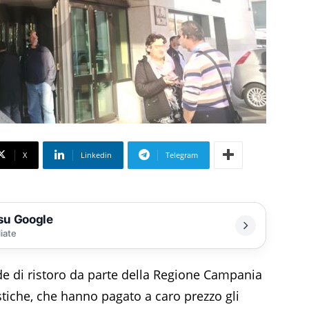
X
Linkedin
Telegram
 su Google
liate
 di ristoro da parte della Regione Campania
stiche, che hanno pagato a caro prezzo gli