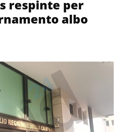
 respinte per
rnamento albo