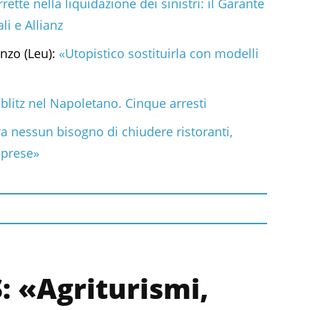
rette nella liquidazione dei sinistri: il Garante
li e Allianz
nzo (Leu):
«Utopistico sostituirla con modelli
:
blitz nel Napoletano. Cinque arresti
a nessun bisogno di chiudere ristoranti,
mprese»
 «Agriturismi,