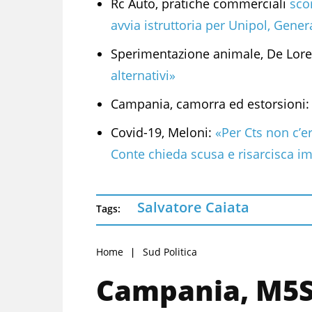
Rc Auto, pratiche commerciali
scor
avvia istruttoria per Unipol, Genera
Sperimentazione animale, De Lore
alternativi»
Campania, camorra ed estorsioni
Covid-19, Meloni:
«Per Cts non c’er
Conte chieda scusa e risarcisca i
Salvatore Caiata
Tags:
Home
Sud Politica
Campania, M5S: