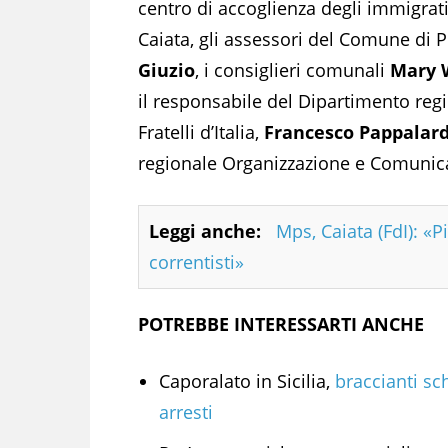
centro di accoglienza degli immigrati
Caiata, gli assessori del Comune di 
Giuzio
, i consiglieri comunali
Mary 
il responsabile del Dipartimento regi
Fratelli d’Italia,
Francesco Pappalar
regionale Organizzazione e Comunicazi
Leggi anche:
Mps, Caiata (FdI): «P
correntisti»
POTREBBE INTERESSARTI ANCHE
Caporalato in Sicilia,
braccianti sch
arresti