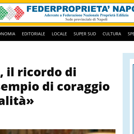
ONOMIA
EDITORIALE
LOCALE
SUPER SUD
CULTURA
SP
 il ricordo di
sempio di coraggio
alità»