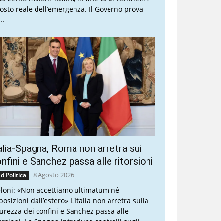
 costo reale dell’emergenza. Il Governo prova
..
alia-Spagna, Roma non arretra sui
nfini e Sanchez passa alle ritorsioni
8 Agosto 2026
d Politica
loni: «Non accettiamo ultimatum né
osizioni dall’estero» L’Italia non arretra sulla
curezza dei confini e Sanchez passa alle