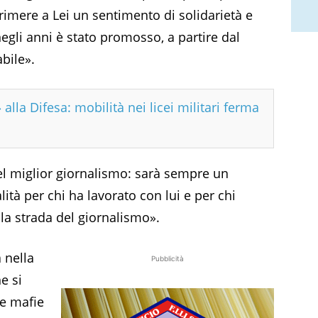
primere a Lei un sentimento di solidarietà e
negli anni è stato promosso, a partire dal
bile».
 alla Difesa: mobilità nei licei militari ferma
el miglior giornalismo: sarà sempre un
ità per chi ha lavorato con lui e per chi
 la strada del giornalismo».
à nella
Pubblicità
e si
le mafie