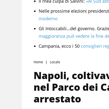
Il mea culpa di Salvini:
«Al Sud abb
Nelle prossime elezioni presidenz
moderno
Gli Intoccabili…del governo. Grazie
maggioranza può vedere la fine de
Campania, ecco i 50
consiglieri r
Home
Locale
Napoli, coltiva
nel Parco dei 
arrestato