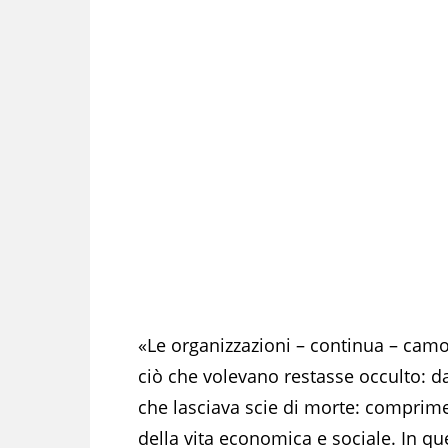
«Le organizzazioni – continua – camo
ciò che volevano restasse occulto: dagl
che lasciava scie di morte: comprim
della vita economica e sociale. In q