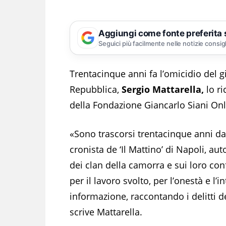
Aggiungi come fonte preferita
Seguici più facilmente nelle notizie consig
Trentacinque anni fa l’omicidio del g
Repubblica,
Sergio Mattarella,
lo ri
della Fondazione Giancarlo Siani Onl
«Sono trascorsi trentacinque anni dal
cronista de ‘Il Mattino’ di Napoli, auto
dei clan della camorra e sui loro conf
per il lavoro svolto, per l’onestà e l’i
informazione, raccontando i delitti de
scrive Mattarella.