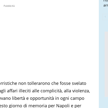
ri
arr
Pubblicità
rristiche non tollerarono che fosse svelato
i affari illeciti alle complicità, alla violenza,
evano libertà e opportunità in ogni campo
uesto giorno di memoria per Napoli e per