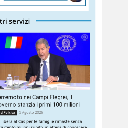
tri servizi
rremoto nei Campi Flegrei, il
verno stanzia i primi 100 milioni
5 Agosto 2026
d Politica
a libera al Cas per le famiglie rimaste senza
sa Cento milioni subito, in attesa di conoscere