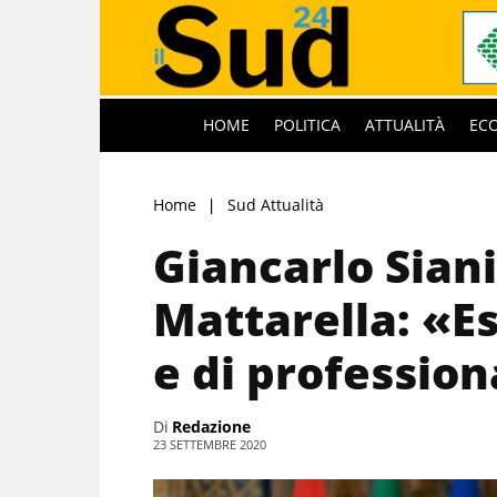
HOME
POLITICA
ATTUALITÀ
EC
Home
Sud Attualità
Giancarlo Siani,
Mattarella: «E
e di profession
Di
Redazione
23 SETTEMBRE 2020