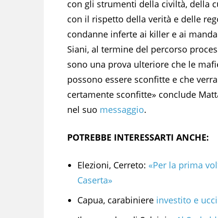
con gli strumenti della civiltà, della c
con il rispetto della verità e delle reg
condanne inferte ai killer e ai manda
Siani, al termine del percorso proces
sono una prova ulteriore che le mafi
possono essere sconfitte e che verr
certamente sconfitte» conclude Matt
nel suo
messaggio
.
POTREBBE INTERESSARTI ANCHE:
Elezioni, Cerreto:
«Per la prima volt
Caserta»
Capua, carabiniere
investito e ucc