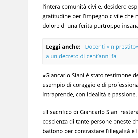
l’intera comunità civile, desidero es
gratitudine per l’impegno civile che 
dolore di una ferita purtroppo insana
Leggi anche:
Docenti «in prestito»
a un decreto di cent’anni fa
«Giancarlo Siani è stato testimone d
esempio di coraggio e di professional
intraprende, con idealità e passione,
«Il sacrifico di Giancarlo Siani rester
coscienza di tante persone oneste ch
battono per contrastare l’illegalità e 