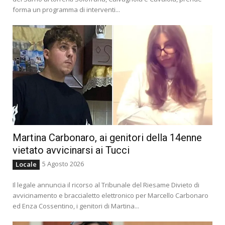
forma un programma di interventi...
Martina Carbonaro, ai genitori della 14enne
vietato avvicinarsi ai Tucci
5 Agosto 2026
Locale
Il legale annuncia il ricorso al Tribunale del Riesame Divieto di
avvicinamento e braccialetto elettronico per Marcello Carbonaro
ed Enza Cossentino, i genitori di Martina...