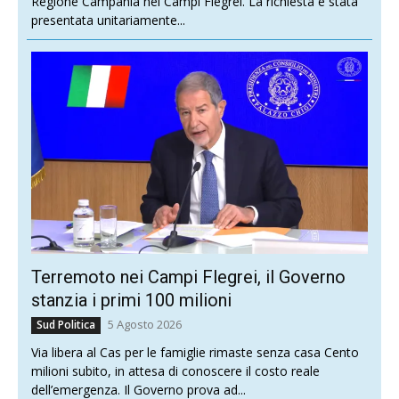
Regione Campania nei Campi Flegrei. La richiesta è stata
presentata unitariamente...
Terremoto nei Campi Flegrei, il Governo
stanzia i primi 100 milioni
5 Agosto 2026
Sud Politica
Via libera al Cas per le famiglie rimaste senza casa Cento
milioni subito, in attesa di conoscere il costo reale
dell’emergenza. Il Governo prova ad...