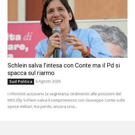
Schlein salva l’intesa con Conte ma il Pd si
spacca sul riarmo
6 Agosto 2026
Sud Politica
I riformisti accusano la segretaria: cedimento alle posizioni del
M5S Elly Schlein salva il compromesso con Giuseppe Conte sulle
spese militari, ma perde, ancora una...