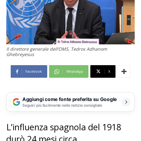
Il direttore generale dell’OMS, Tedros Adhanom
Ghebreyesus
Facebook
WhatsApp
X
Aggiungi come fonte preferita su Google
Seguici più facilmente nelle notizie consigliate
L’influenza spagnola del 1918
durò 24 mesi circa