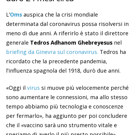
L’
Oms
auspica che la crisi mondiale
determinata dal coronavirus possa risolversi in
meno di due anni. A riferirlo è stato il direttore
generale
Tedros Adhanom Ghebreyesus
nel
briefing da Ginevra sul coronavirus.
Tedros ha
ricordato che la precedente pandemia,
l’influenza spagnola del 1918, durò due anni.
«Oggi il
virus
si muove più velocemente perché
sono aumentare le connessioni, ma allo stesso
tempo abbiamo più tecnologia e conoscenze
per fermarlo», ha aggiunto per poi concludere
che il «vaccino sarà uno strumento vitale e
speriamo di averlo il più presto possibile».