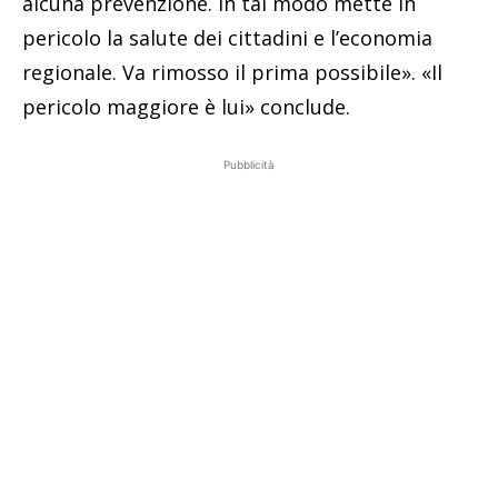
alcuna prevenzione. In tal modo mette in
pericolo la salute dei cittadini e l’economia
regionale. Va rimosso il prima possibile». «Il
pericolo maggiore è lui» conclude.
Pubblicità