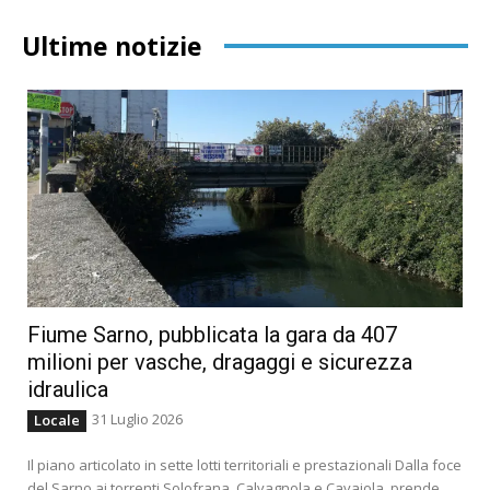
Ultime notizie
Fiume Sarno, pubblicata la gara da 407
milioni per vasche, dragaggi e sicurezza
idraulica
31 Luglio 2026
Locale
Il piano articolato in sette lotti territoriali e prestazionali Dalla foce
del Sarno ai torrenti Solofrana, Calvagnola e Cavaiola, prende