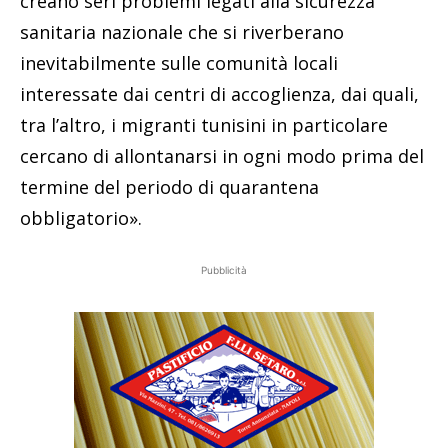
creano seri problemi legati alla sicurezza
sanitaria nazionale che si riverberano
inevitabilmente sulle comunità locali
interessate dai centri di accoglienza, dai quali,
tra l’altro, i migranti tunisini in particolare
cercano di allontanarsi in ogni modo prima del
termine del periodo di quarantena
obbligatorio».
Pubblicità