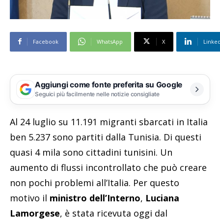
Facebook
WhatsApp
X
Linke
Aggiungi come fonte preferita su Google
Seguici più facilmente nelle notizie consigliate
Al 24 luglio su 11.191 migranti sbarcati in Italia
ben 5.237 sono partiti dalla Tunisia. Di questi
quasi 4 mila sono cittadini tunisini. Un
aumento di flussi incontrollato che può creare
non pochi problemi all’Italia. Per questo
motivo il
ministro dell’Interno
,
Luciana
Lamorgese
, è stata ricevuta oggi dal