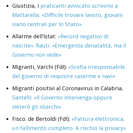
Giustizia, i
praticanti avvocato scrivono a
Mattarella: «Difficile trovare lavoro, giovani
siano centrali per lo Stato»
Allarme dell’Istat:
«Record negativo di
nascite». Rauti: «Emergenza denatalità, ma il
Governo non vede»
Migranti, Varchi (FdI):
«Scelta irresponsabile
del governo di requisire caserme e navi»
Migranti positivi al Coronavirus in Calabria,
Santelli: «Il Governo intervenga oppure
vieterò gli sbarchi»
Fisco. de Bertoldi (FdI):
«Fattura elettronica,
un fallimento completo. A rischio la privacy»