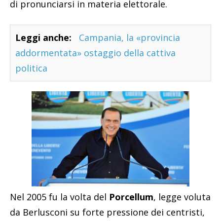
di pronunciarsi in materia elettorale.
Leggi anche:
Campania, la «provincia
addormentata» ostaggio della cattiva
politica
Nel 2005 fu la volta del
Porcellum
, legge voluta
da Berlusconi su forte pressione dei centristi,