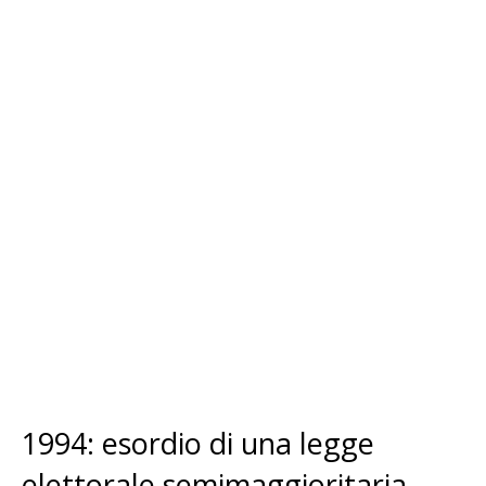
1994: esordio di una legge
elettorale semimaggioritaria