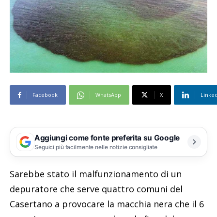
Facebook
WhatsApp
X
Linke
Aggiungi come fonte preferita su Google
Seguici più facilmente nelle notizie consigliate
Sarebbe stato il malfunzionamento di un
depuratore che serve quattro comuni del
Casertano a provocare la macchia nera che il 6