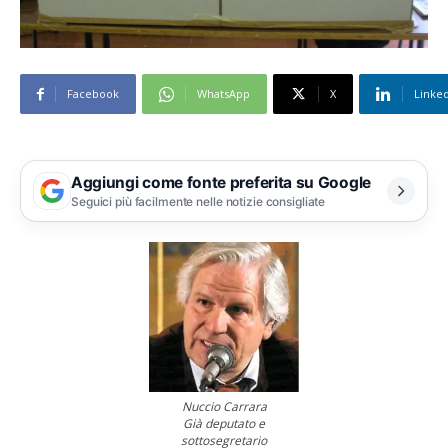
Facebook
WhatsApp
X
Linke
Aggiungi come fonte preferita su Google
Seguici più facilmente nelle notizie consigliate
Nuccio Carrara
Già deputato e
sottosegretario