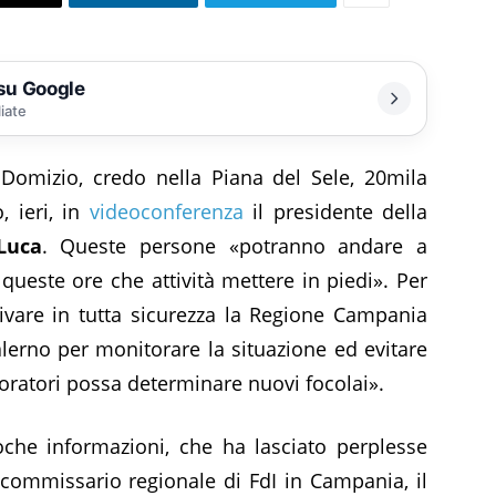
 su Google
liate
 Domizio, credo nella Piana del Sele, 20mila
, ieri, in
videoconferenza
il presidente della
Luca
. Queste persone «potranno andare a
queste ore che attività mettere in piedi». Per
ivare in tutta sicurezza la Regione Campania
Salerno per monitorare la situazione ed evitare
voratori possa determinare nuovi focolai».
che informazioni, che ha lasciato perplesse
commissario regionale di FdI in Campania, il