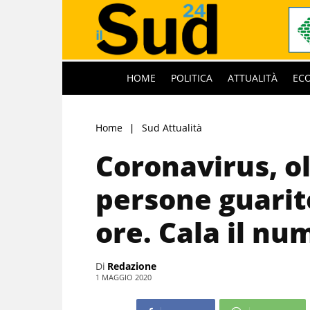
HOME
POLITICA
ATTUALITÀ
EC
Home
Sud Attualità
Coronavirus, o
persone guarite
ore. Cala il nu
Di
Redazione
1 MAGGIO 2020