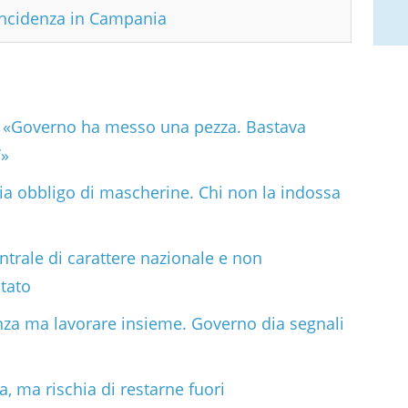
incidenza in Campania
lia: «Governo ha messo una pezza. Bastava
’»
a obbligo di mascherine. Chi non la indossa
trale di carattere nazionale e non
tato
a ma lavorare insieme. Governo dia segnali
a, ma rischia di restarne fuori