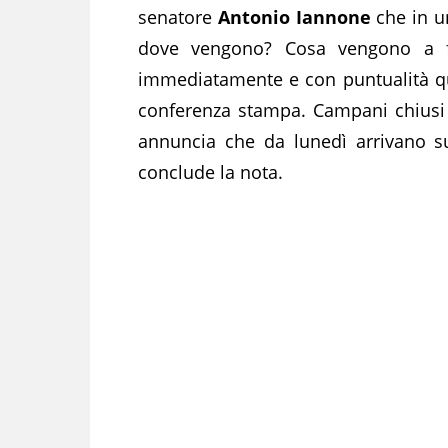
senatore
Antonio Iannone
che in u
dove vengono? Cosa vengono a fa
immediatamente e con puntualità que
conferenza stampa. Campani chiusi
annuncia che da lunedì arrivano su
conclude la nota.