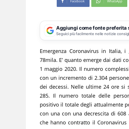
Facebook
WhatsApp
Aggiungi come fonte preferita
Seguici più facilmente nelle notizie consig
Emergenza Coronavirus in Italia, i 
78mila. E’ quanto emerge dai dati c
1 maggio 2020. Il numero complessiv
con un incremento di 2.304 persone r
dei decessi. Nelle ultime 24 ore si 
285. Il numero totale delle perso
positivo il totale degli attualmente 
con una con una decrescita di 608 ass
che hanno contratto il Coronavirus