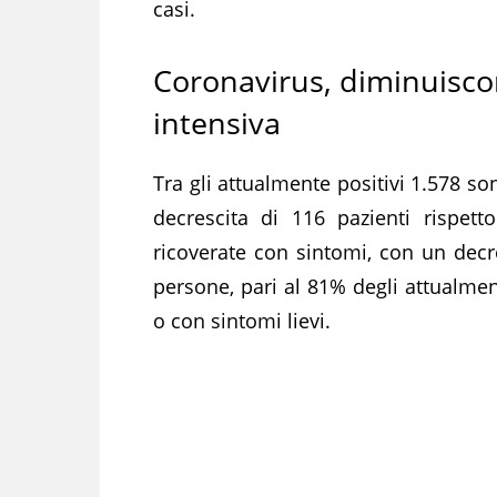
casi.
Coronavirus, diminuiscon
intensiva
Tra gli attualmente positivi 1.578 so
decrescita di 116 pazienti rispet
ricoverate con sintomi, con un decre
persone, pari al 81% degli attualmen
o con sintomi lievi.