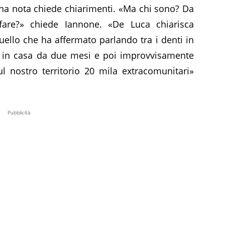
na nota chiede chiarimenti. «
Ma chi sono? Da
re?» chiede Iannone. «De Luca chiarisca
llo che ha affermato parlando tra i denti in
 in casa da due mesi e poi improvvisamente
l nostro territorio 20 mila extracomunitari»
Pubblicità