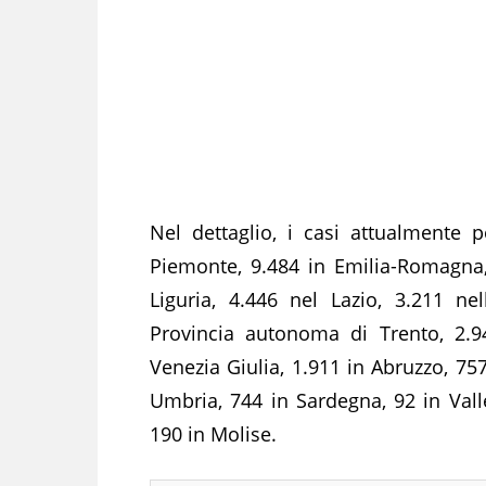
Nel dettaglio, i casi attualmente 
Piemonte, 9.484 in Emilia-Romagna,
Liguria, 4.446 nel Lazio, 3.211 n
Provincia autonoma di Trento, 2.947
Venezia Giulia, 1.911 in Abruzzo, 75
Umbria, 744 in Sardegna, 92 in Valle
190 in Molise.