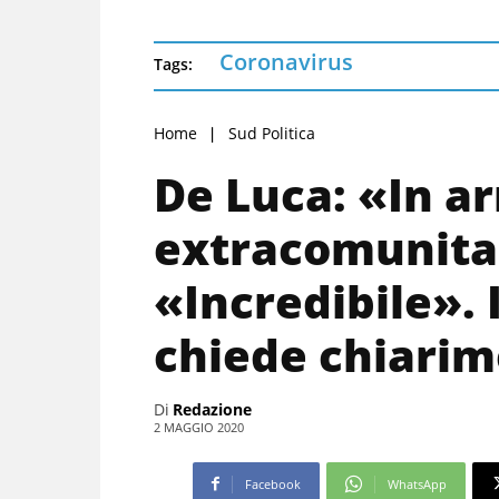
Coronavirus
Tags:
Home
Sud Politica
De Luca: «In ar
extracomunitar
«Incredibile». 
chiede chiarim
Di
Redazione
2 MAGGIO 2020
Facebook
WhatsApp