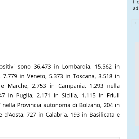
il
ad.
positivi sono 36.473 in Lombardia, 15.562 in
 7.779 in Veneto, 5.373 in Toscana, 3.518 in
elle Marche, 2.753 in Campania, 1.293 nella
 in Puglia, 2.171 in Sicilia, 1.115 in Friuli
7 nella Provincia autonoma di Bolzano, 204 in
 d’Aosta, 727 in Calabria, 193 in Basilicata e