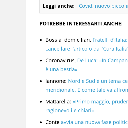
Leggi anche:
Covid, nuovo picco 
POTREBBE INTERESSARTI ANCHE:
Boss ai domiciliari,
Fratelli d’Ita
cancellare l’articolo dal ‘Cura Italia
Coronavirus,
De Luca: «In Campani
è una bestia»
Iannone:
Nord e Sud è un tema cen
meridionale. E come tale va affron
Mattarella:
«Primo maggio, prudenz
ragionevoli e chiari»
Conte
avvia una nuova fase politic