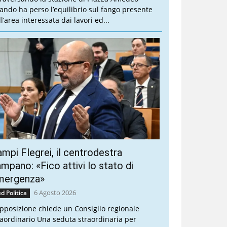
ando ha perso l’equilibrio sul fango presente
l’area interessata dai lavori ed...
mpi Flegrei, il centrodestra
mpano: «Fico attivi lo stato di
mergenza»
6 Agosto 2026
d Politica
opposizione chiede un Consiglio regionale
raordinario Una seduta straordinaria per