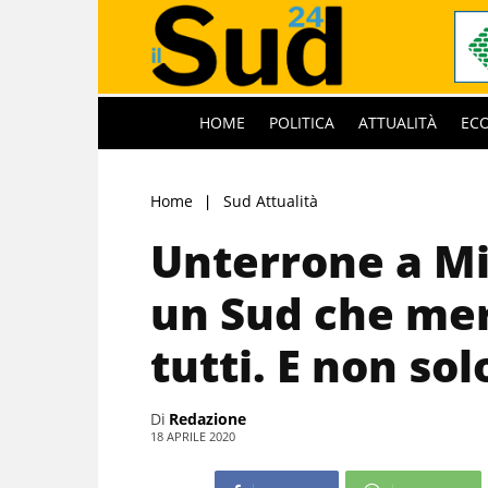
HOME
POLITICA
ATTUALITÀ
EC
Home
Sud Attualità
Unterrone a Mi
un Sud che meri
tutti. E non so
Di
Redazione
18 APRILE 2020