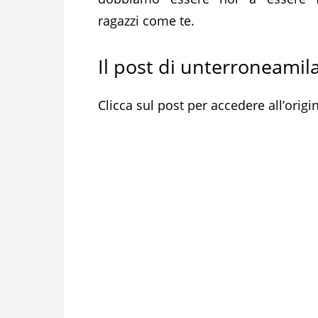
ragazzi come te.
Il post di unterroneamil
Clicca sul post per accedere all’orig