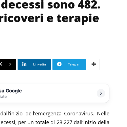
I decessi sono 482.
icoveri e terapie
X
Linkedin
Telegram
 su Google
liate
dall’inizio dell’emergenza Coronavirus. Nelle
ecessi, per un totale di 23.227 dall’inizio della