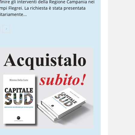
finire gli interventi della Regione Campania nei
mpi Flegrei. La richiesta è stata presentata
itariamente...