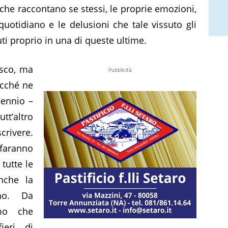
he raccontano se stessi, le proprie emozioni,
 quotidiano e le delusioni che tale vissuto gli
ti proprio in una di queste ultime.
osco, ma
Pubblicità
ecché ne
lennio –
tt’altro
rivere.
 faranno
tutte le
nche la
ano. Da
amo che
eri, di