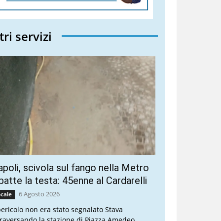
tri servizi
poli, scivola sul fango nella Metro
batte la testa: 45enne al Cardarelli
6 Agosto 2026
cale
 pericolo non era stato segnalato Stava
traversando la stazione di Piazza Amedeo