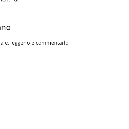
ano
inale, leggerlo e commentarlo