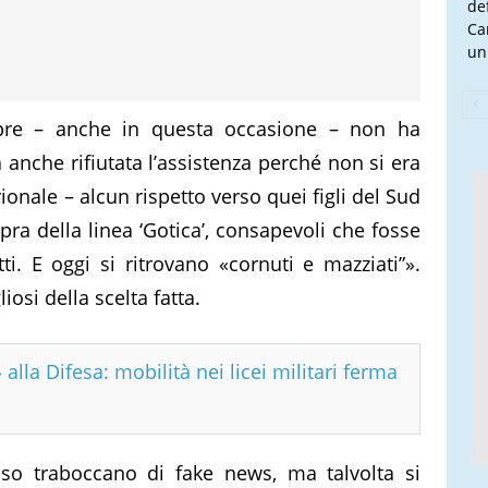
de
Ca
un
re – anche in questa occasione – non ha
 anche rifiutata l’assistenza perché non si era
ionale – alcun rispetto verso quei figli del Sud
pra della linea ‘Gotica’, consapevoli che fosse
tti. E oggi si ritrovano «cornuti e mazziati”».
osi della scelta fatta.
 alla Difesa: mobilità nei licei militari ferma
sso traboccano di fake news, ma talvolta si