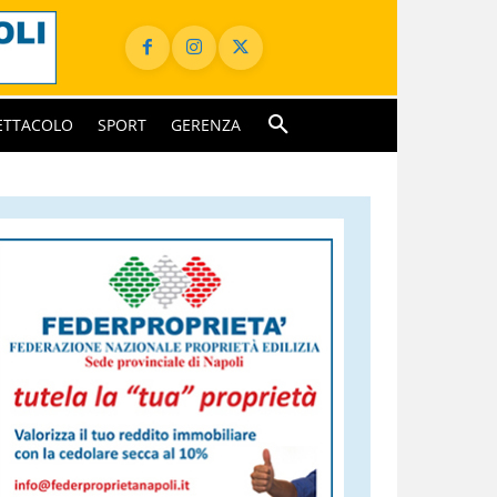
ETTACOLO
SPORT
GERENZA