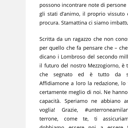
possono incontrare note di persone c
gli stati d’animo, il proprio vissuto
procura. Stamattina ci siamo imbattu
Scritta da un ragazzo che non con
per quello che fa pensare che – ch
dicano i Lombroso del secondo mil
il futuro del nostro Mezzogiorno, è tu
che segnato ed è tutto da sc
Affidiamone a loro la redazione, lo
certamente meglio di noi. Ne hanno 
capacità. Speriamo ne abbiano a
voglia! Grazie, #unterroneamil
terrone, come te, ti assicuri
dobbiamo essere noi a essere fi