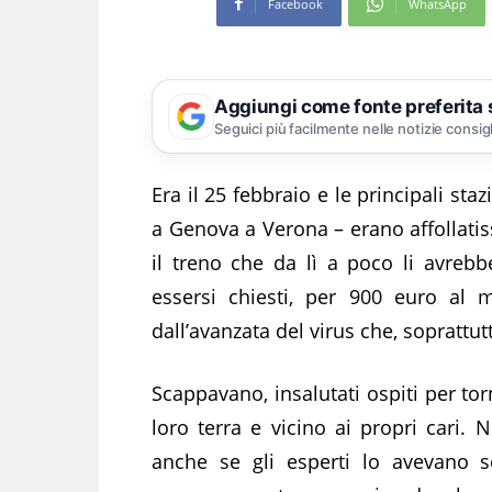
Facebook
WhatsApp
Aggiungi come fonte preferita
Seguici più facilmente nelle notizie consig
Era il 25 febbraio e le principali sta
a Genova a Verona – erano affollatis
il treno che da lì a poco li avreb
essersi chiesti, per 900 euro al 
dall’avanzata del virus che, soprattut
Scappavano, insalutati ospiti per tor
loro terra e vicino ai propri cari.
anche se gli esperti lo avevano s