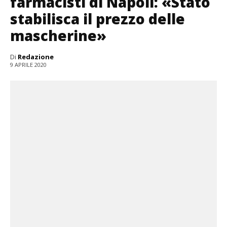
farmacisti di Napoli: «Stato
stabilisca il prezzo delle
mascherine»
Di
Redazione
9 APRILE 2020