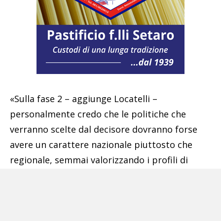
«Sulla fase 2 – aggiunge Locatelli –
personalmente credo che le politiche che
verranno scelte dal decisore dovranno forse
avere un carattere nazionale piuttosto che
regionale, semmai valorizzando i profili di
rischio dei lavoratori. Guardare prima alle
professioni piuttosto che alle zone
geografiche? Sostanzialmente sì».