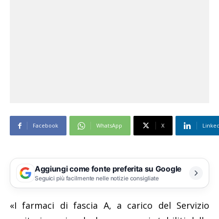
Facebook
WhatsApp
X
Linke
Aggiungi come fonte preferita su Google
Seguici più facilmente nelle notizie consigliate
«I farmaci di fascia A, a carico del Servizio