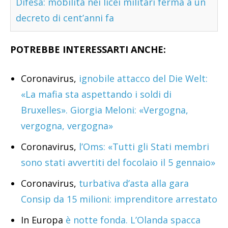
Difesa: mobilità nei licei militari ferma a un
decreto di cent’anni fa
POTREBBE INTERESSARTI ANCHE:
Coronavirus,
ignobile attacco del Die Welt:
«La mafia sta aspettando i soldi di
Bruxelles». Giorgia Meloni: «Vergogna,
vergogna, vergogna»
Coronavirus,
l’Oms: «Tutti gli Stati membri
sono stati avvertiti del focolaio il 5 gennaio»
Coronavirus,
turbativa d’asta alla gara
Consip da 15 milioni: imprenditore arrestato
In Europa
è notte fonda. L’Olanda spacca