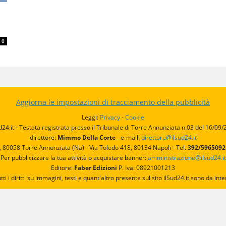
0
Aggiorna le impostazioni di tracciamento della pubblicità
Leggi:
Privacy
-
Cookie
d24.it - Testata registrata presso il Tribunale di Torre Annunziata n.03 del 16/09
direttore:
Mimmo Della Corte
- e-mail:
direttore@ilsud24.it
, 80058 Torre Annunziata (Na) - Via Toledo 418, 80134 Napoli - Tel.
392/596509
Per pubblicizzare la tua attività o acquistare banner:
amministrazione@ilsud24.it
Editore:
Faber Edizioni
P. Iva: 08921001213
utti i diritti su immagini, testi e quant'altro presente sul sito ilSud24.it sono da 