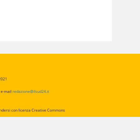
/2021
2
e-mail
redazione@ilsud24.it
intendersi con licenza Creative Commons