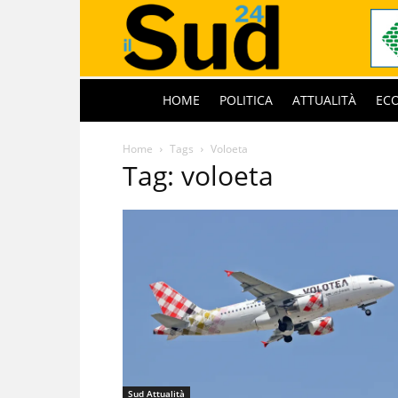
HOME
POLITICA
ATTUALITÀ
EC
Home
Tags
Voloeta
Tag: voloeta
Sud Attualità