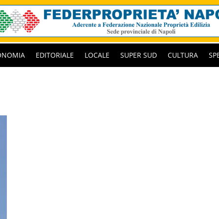
ONOMIA
EDITORIALE
LOCALE
SUPER SUD
CULTURA
SP