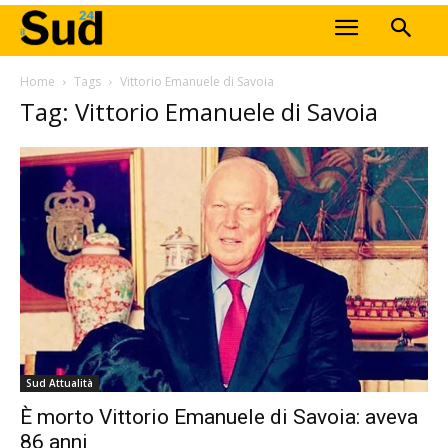
Home
Tags
Vittorio Emanuele di Savoia
Tag: Vittorio Emanuele di Savoia
Sud Attualità
È morto Vittorio Emanuele di Savoia: aveva
86 anni