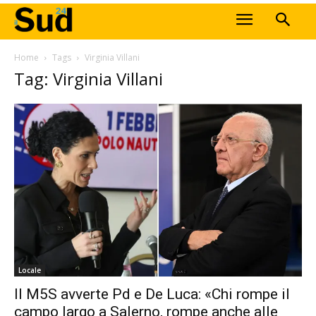
Home
Tags
Virginia Villani
Tag: Virginia Villani
Locale
Il M5S avverte Pd e De Luca: «Chi rompe il
campo largo a Salerno, rompe anche alle