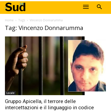
Home
Tags
Vincenzo Donnarumma
Tag: Vincenzo Donnarumma
Locale
Gruppo Apicella, il terrore delle
intercettazioni e il linguaggio in codice