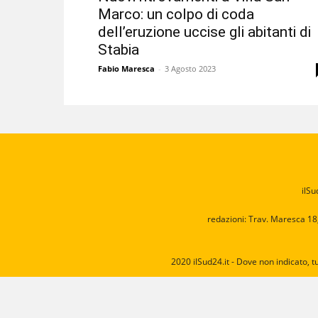
Marco: un colpo di coda
dell’eruzione uccise gli abitanti di
Stabia
Fabio Maresca
-
3 Agosto 2023
ilSu
redazioni: Trav. Maresca 18
2020 ilSud24.it - Dove non indicato, t