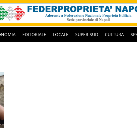
ONOMIA
EDITORIALE
LOCALE
SUPER SUD
CULTURA
SP