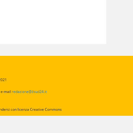
/2021
2
e-mail
redazione@ilsud24.it
intendersi con licenza Creative Commons