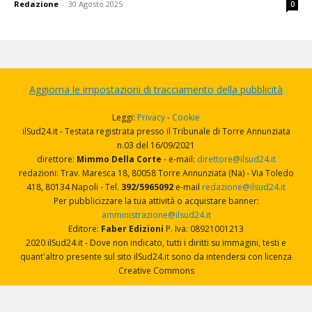
Redazione
-
30 Agosto 2025
0
Aggiorna le impostazioni di tracciamento della pubblicità
Leggi:
Privacy
-
Cookie
ilSud24.it - Testata registrata presso il Tribunale di Torre Annunziata
n.03 del 16/09/2021
direttore:
Mimmo Della Corte
- e-mail:
direttore@ilsud24.it
redazioni: Trav. Maresca 18, 80058 Torre Annunziata (Na) - Via Toledo
418, 80134 Napoli - Tel.
392/5965092
e-mail
redazione@ilsud24.it
Per pubblicizzare la tua attività o acquistare banner:
amministrazione@ilsud24.it
Editore:
Faber Edizioni
P. Iva: 08921001213
2020 ilSud24.it - Dove non indicato, tutti i diritti su immagini, testi e
quant'altro presente sul sito ilSud24.it sono da intendersi con licenza
Creative Commons