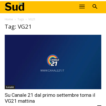
Home
Tags
VG21
Tag: VG21
Locale
Su Canale 21 dal primo settembre torna il
VG21 mattina