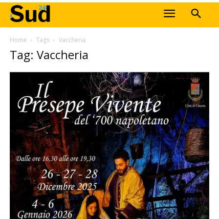
Home
Tags
Vaccheria
Tag: Vaccheria