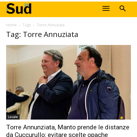
Home
Tags
Torre Annuziata
Tag: Torre Annuziata
Locale
Torre Annunziata, Manto prende le distanze
da Cuccurullo: evitare scelte opache