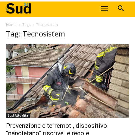
Home
Tags
Tecnosistem
Tag: Tecnosistem
Sud Attualità
Prevenzione e terremoti, dispositivo
“napoletano” riscrive le regole