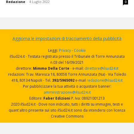
Redazione
-
4 Luglio 2022
0
Aggiorna le impostazioni di tracciamento della pubblicità
Leggi:
Privacy
-
Cookie
ilSud24.it - Testata registrata presso il Tribunale di Torre Annunziata
n.03 del 16/09/2021
direttore:
Mimmo Della Corte
- e-mail:
direttore@ilsud24.it
redazioni: Trav. Maresca 18, 80058 Torre Annunziata (Na) - Via Toledo
418, 80134 Napoli - Tel.
392/5965092
e-mail
redazione@ilsud24.it
Per pubblicizzare la tua attività o acquistare banner:
amministrazione@ilsud24.it
Editore:
Faber Edizioni
P. Iva: 08921001213
2020 ilSud24.it - Dove non indicato, tutti i diritti su immagini, testi e
quant'altro presente sul sito ilSud24.it sono da intendersi con licenza
Creative Commons