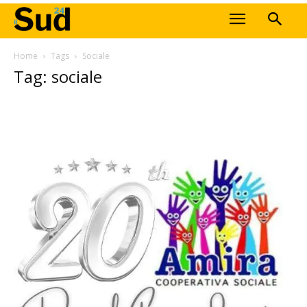
Home
Tags
Sociale
Tag: sociale