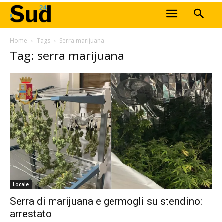
Home
Tags
Serra marijuana
Tag: serra marijuana
Locale
Serra di marijuana e germogli su stendino:
arrestato