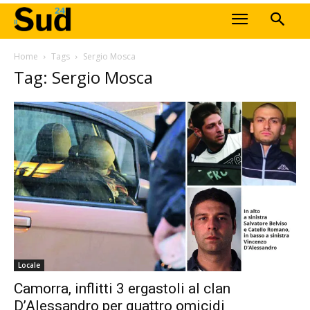
Home
Tags
Sergio Mosca
Tag: Sergio Mosca
Locale
Camorra, inflitti 3 ergastoli al clan
D’Alessandro per quattro omicidi