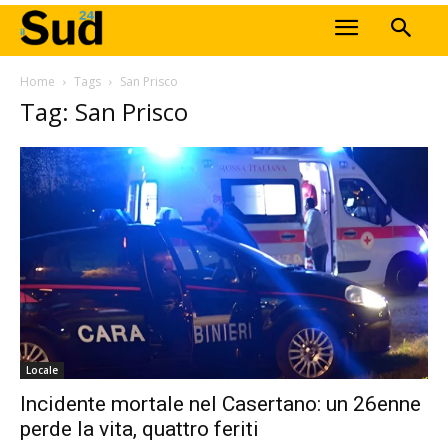
Home
Tags
San Prisco
Tag: San Prisco
Locale
Incidente mortale nel Casertano: un 26enne
perde la vita, quattro feriti