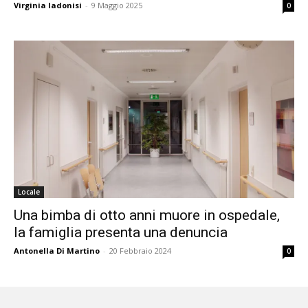
Virginia Iadonisi
-
9 Maggio 2025
0
Locale
Una bimba di otto anni muore in ospedale,
la famiglia presenta una denuncia
Antonella Di Martino
-
20 Febbraio 2024
0