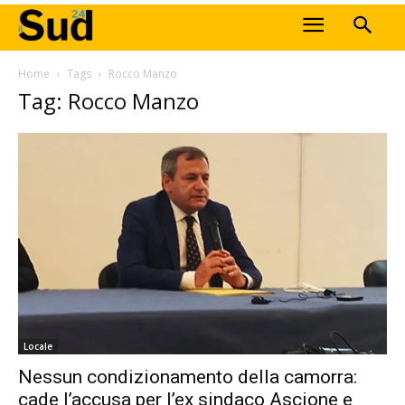
Home
Tags
Rocco Manzo
Tag: Rocco Manzo
Locale
Nessun condizionamento della camorra:
cade l’accusa per l’ex sindaco Ascione e