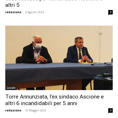
altri 5
redazione
-
5 Agosto 2024
0
Locale
Torre Annunziata, l’ex sindaco Ascione e
altri 6 incandidabili per 5 anni
redazione
-
10 Maggio 2023
0