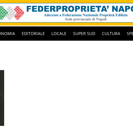
ONOMIA
EDITORIALE
LOCALE
SUPER SUD
CULTURA
SP