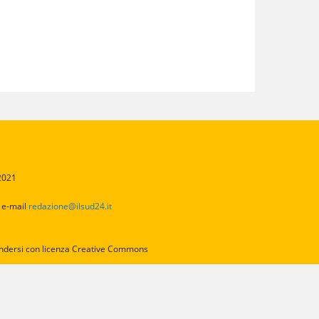
/2021
2
e-mail
redazione@ilsud24.it
intendersi con licenza Creative Commons